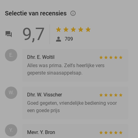
Selectie van recensies
info_outlined
9,7
709
E.
Dhr. E. Woltil
Alles was prima. Zelfs heerlijke vers
geperste sinaasappelsap.
W.
Dhr. W. Visscher
Goed gegeten, vriendelijke bediening voor
een goede prijs
Y.
Mevr. Y. Bron