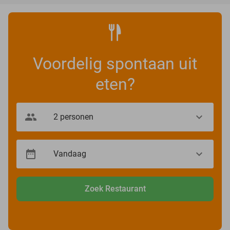
Voordelig spontaan uit
eten?
Zoek Restaurant