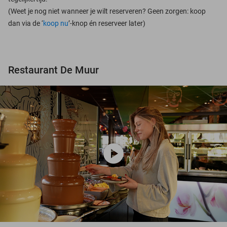
(Weet je nog niet wanneer je wilt reserveren? Geen zorgen: koop
dan via de ‘
koop nu
’-knop én reserveer later)
Restaurant De Muur
play_circle