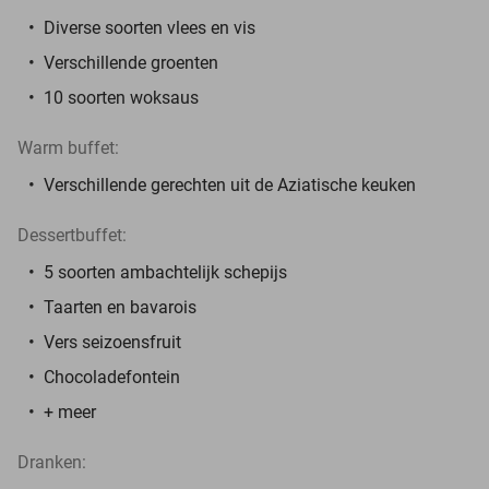
Diverse soorten vlees en vis
Verschillende groenten
10 soorten woksaus
Warm buffet:
Verschillende gerechten uit de Aziatische keuken
Dessertbuffet:
5 soorten ambachtelijk schepijs
Taarten en bavarois
Vers seizoensfruit
Chocoladefontein
+ meer
Dranken: