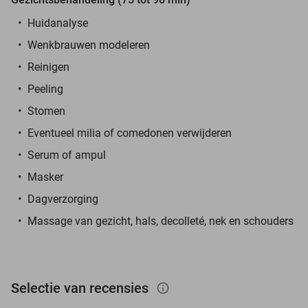
Huidanalyse
Wenkbrauwen modeleren
Reinigen
Peeling
Stomen
Eventueel milia of comedonen verwijderen
Serum of ampul
Masker
Dagverzorging
Massage van gezicht, hals, decolleté, nek en schouders
Selectie van recensies
info_outlined