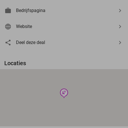
Bedrijfspagina
Website
Deel deze deal
Locaties
wellness