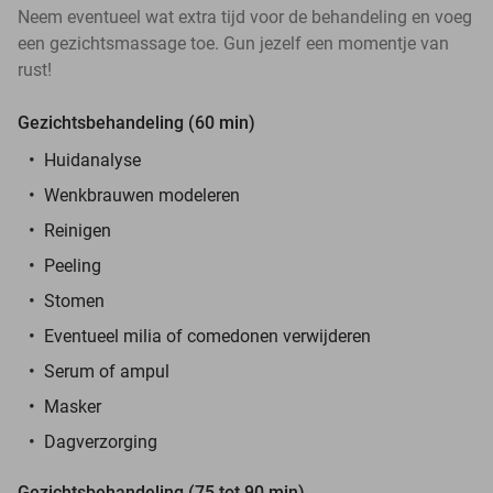
Neem eventueel wat extra tijd voor de behandeling en voeg
een gezichtsmassage toe. Gun jezelf een momentje van
rust!
Gezichtsbehandeling (60 min)
Huidanalyse
Wenkbrauwen modeleren
Reinigen
Peeling
Stomen
Eventueel milia of comedonen verwijderen
Serum of ampul
Masker
Dagverzorging
Gezichtsbehandeling (75 tot 90 min)