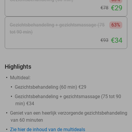
€29
€78
Gezichtsbehandeling + gezichtsmassage (75
63%
tot 90 min)
€34
€93
Highlights
Multideal:
Gezichtsbehandeling (60 min) €29
Gezichtsbehandeling + gezichtsmassage (75 tot 90
min) €34
Geniet van een heerlijk verzorgende gezichtsbehandeling
van 60 minuten
Zie hier de inhoud van de multideals