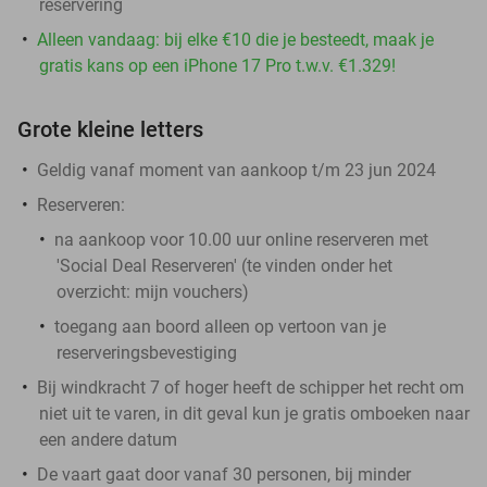
reservering
Alleen vandaag: bij elke €10 die je besteedt, maak je
gratis kans op een iPhone 17 Pro t.w.v. €1.329!
Grote kleine letters
Geldig vanaf moment van aankoop t/m 23 jun 2024
Reserveren:
na aankoop voor 10.00 uur online reserveren met
'Social Deal Reserveren' (te vinden onder het
overzicht:
mijn vouchers
)
toegang aan boord alleen op vertoon van je
reserveringsbevestiging
Bij windkracht 7 of hoger heeft de schipper het recht om
niet uit te varen, in dit geval kun je gratis omboeken naar
een andere datum
De vaart gaat door vanaf 30 personen, bij minder