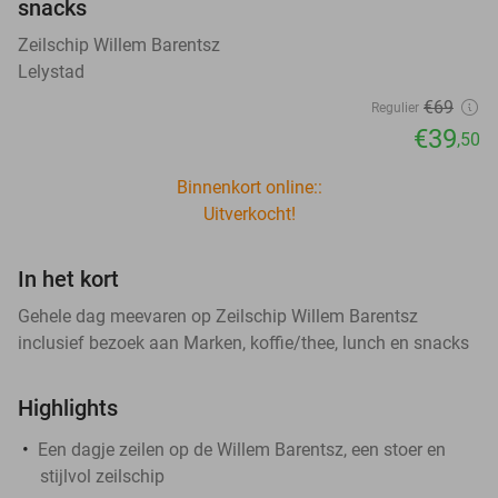
snacks
Zeilschip Willem Barentsz
Lelystad
€69
Regulier
€39
,50
Binnenkort online::
Uitverkocht!
In het kort
Gehele dag meevaren op Zeilschip Willem Barentsz
inclusief bezoek aan Marken, koffie/thee, lunch en snacks
Highlights
Een dagje zeilen op de Willem Barentsz, een stoer en
stijlvol zeilschip