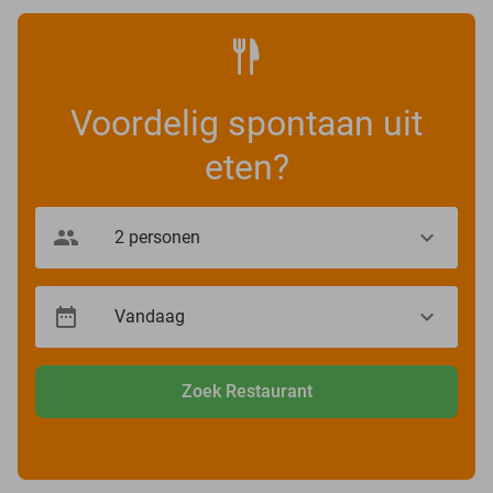
Voordelig spontaan uit
eten?
Zoek Restaurant