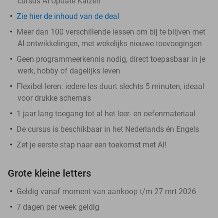
cursus AI Update Kaizen
Zie hier de inhoud van de deal
Meer dan 100 verschillende lessen om bij te blijven met
AI-ontwikkelingen, met wekelijks nieuwe toevoegingen
Geen programmeerkennis nodig, direct toepasbaar in je
werk, hobby of dagelijks leven
Flexibel leren: iedere les duurt slechts 5 minuten, ideaal
voor drukke schema's
1 jaar lang toegang tot al het leer- en oefenmateriaal
De cursus is beschikbaar in het Nederlands én Engels
Zet je eerste stap naar een toekomst met AI!
Grote kleine letters
Geldig vanaf moment van aankoop t/m 27 mrt 2026
7 dagen per week geldig