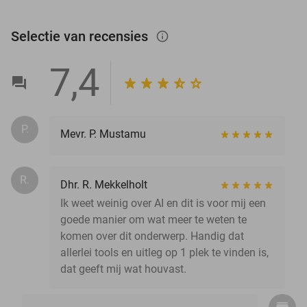
Selectie van recensies
info_outlined
7,4
P.
Mevr. P. Mustamu
R.
Dhr. R. Mekkelholt
Ik weet weinig over AI en dit is voor mij een
goede manier om wat meer te weten te
komen over dit onderwerp. Handig dat
allerlei tools en uitleg op 1 plek te vinden is,
dat geeft mij wat houvast.