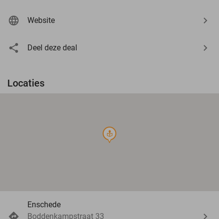
Website
Deel deze deal
Locaties
course
Enschede
Boddenkampstraat 33