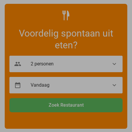
Voordelig spontaan uit
eten?
Zoek Restaurant