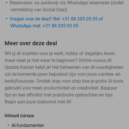
Reserveren:
na aankoop via WhatsApp reserveren (onder
vermelding van Social Deal)
Vragen over de deal? Bel: +31 88 205 05 05 of
WhatsApp met: +31 88 205 05 05
Meer over deze deal
Wil jij AI inzetten voor je werk, hobby of dagelijks leven,
maar weet je niet waar te beginnen? Online cursus AI
Update Kaizen helpt je! Het beheersen van AI-vaardigheden
zal de komende jaren bepalend zijn voor jouw carrière- en
bedrijfssucces. Ontdek stap voor stap hoe je gratis AI-tools
gebruikt voor meer productiviteit en creativiteit. Bespaar
tijd en leer efficiënt met praktische opdrachten en tips.
Begin aan jouw toekomst met AI!
Inhoud cursus
AI-fundamenten