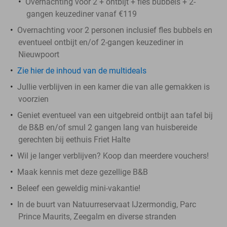
Overnachting voor 2 + ontbijt + fles bubbels + 2-
gangen keuzediner vanaf €119
Overnachting voor 2 personen inclusief fles bubbels en
eventueel ontbijt en/of 2-gangen keuzediner in
Nieuwpoort
Zie hier de inhoud van de multideals
Jullie verblijven in een kamer die van alle gemakken is
voorzien
Geniet eventueel van een uitgebreid ontbijt aan tafel bij
de B&B en/of smul 2 gangen lang van huisbereide
gerechten bij eethuis Friet Halte
Wil je langer verblijven? Koop dan meerdere vouchers!
Maak kennis met deze gezellige B&B
Beleef een geweldig mini-vakantie!
In de buurt van Natuurreservaat IJzermondig, Parc
Prince Maurits, Zeegalm en diverse stranden