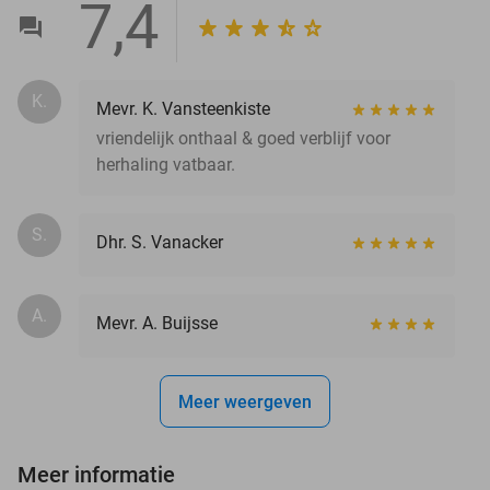
7,4
K.
Mevr. K. Vansteenkiste
vriendelijk onthaal & goed verblijf voor
herhaling vatbaar.
S.
Dhr. S. Vanacker
A.
Mevr. A. Buijsse
Meer weergeven
Meer informatie