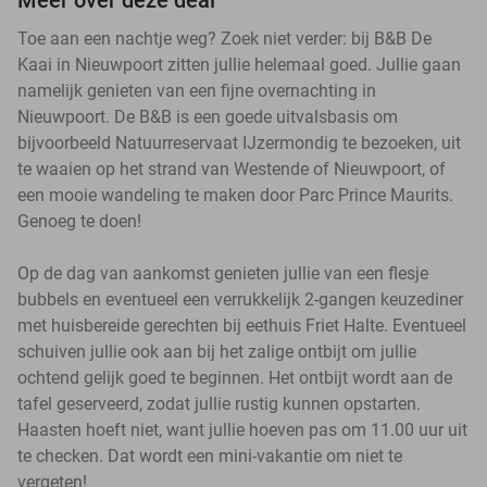
Toe aan een nachtje weg? Zoek niet verder: bij B&B De
Kaai in Nieuwpoort zitten jullie helemaal goed. Jullie gaan
namelijk genieten van een fijne overnachting in
Nieuwpoort. De B&B is een goede uitvalsbasis om
bijvoorbeeld Natuurreservaat IJzermondig te bezoeken, uit
te waaien op het strand van Westende of Nieuwpoort, of
een mooie wandeling te maken door Parc Prince Maurits.
Genoeg te doen!
Op de dag van aankomst genieten jullie van een flesje
bubbels en eventueel een verrukkelijk 2-gangen keuzediner
met huisbereide gerechten bij eethuis Friet Halte. Eventueel
schuiven jullie ook aan bij het zalige ontbijt om jullie
ochtend gelijk goed te beginnen. Het ontbijt wordt aan de
tafel geserveerd, zodat jullie rustig kunnen opstarten.
Haasten hoeft niet, want jullie hoeven pas om 11.00 uur uit
te checken. Dat wordt een mini-vakantie om niet te
vergeten!