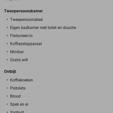
Tweepersoonskamer
Tweepersoonsbed
Eigen badkamer met toilet en douche
Flatscreen-tv
Koffiezetapparaat
Minibar
Gratis wifi
Ontbijt
Koffiekoeken
Pistolets
Brood
Spek en ei
Yoghurt