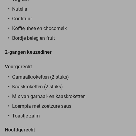
Nutella
Confituur
Koffie, thee en chocomelk
Bordje beleg en fruit
2-gangen keuzediner
Voorgerecht
Garnaalkroketten (2 stuks)
Kaaskroketten (2 stuks)
Mix van garnaal- en kaaskroketten
Loempia met zoetzure saus
Toastje zalm
Hoofdgerecht