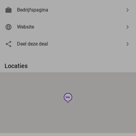
Bedrijfspagina
Website
Deel deze deal
Locaties
hotel