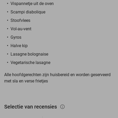
Vispannetje uit de oven
Scampi diabolique
Stoofvlees
Vol-au-vent
Gyros
Halve kip
Lasagne bolognaise
Vegetarische lasagne
Alle hoofdgerechten zijn huisbereid en worden geserveerd
met sla en verse frietjes
Selectie van recensies
info_outlined