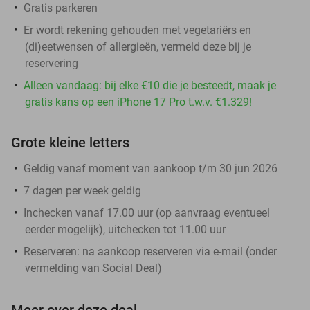
Gratis parkeren
Er wordt rekening gehouden met vegetariërs en
(di)eetwensen of allergieën, vermeld deze bij je
reservering
Alleen vandaag: bij elke €10 die je besteedt, maak je
gratis kans op een iPhone 17 Pro t.w.v. €1.329!
Grote kleine letters
Geldig vanaf moment van aankoop t/m 30 jun 2026
7 dagen per week geldig
Inchecken vanaf 17.00 uur (op aanvraag eventueel
eerder mogelijk), uitchecken tot 11.00 uur
Reserveren:
na aankoop reserveren via e-mail (onder
vermelding van Social Deal)
Meer over deze deal