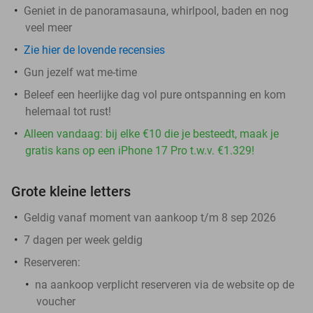
Geniet in de panoramasauna, whirlpool, baden en nog
veel meer
Zie hier de lovende recensies
Gun jezelf wat me-time
Beleef een heerlijke dag vol pure ontspanning en kom
helemaal tot rust!
Alleen vandaag: bij elke €10 die je besteedt, maak je
gratis kans op een iPhone 17 Pro t.w.v. €1.329!
Grote kleine letters
Geldig vanaf moment van aankoop t/m 8 sep 2026
7 dagen per week geldig
Reserveren:
na aankoop verplicht reserveren via de website op de
voucher