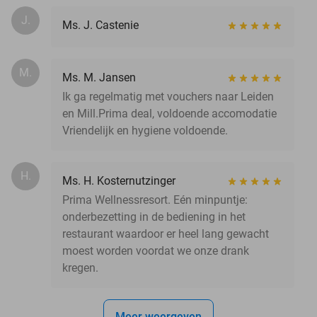
J.
Ms. J. Castenie
M.
Ms. M. Jansen
Ik ga regelmatig met vouchers naar Leiden
en Mill.Prima deal, voldoende accomodatie
Vriendelijk en hygiene voldoende.
H.
Ms. H. Kosternutzinger
Prima Wellnessresort. Eén minpuntje:
onderbezetting in de bediening in het
restaurant waardoor er heel lang gewacht
moest worden voordat we onze drank
kregen.
Meer weergeven