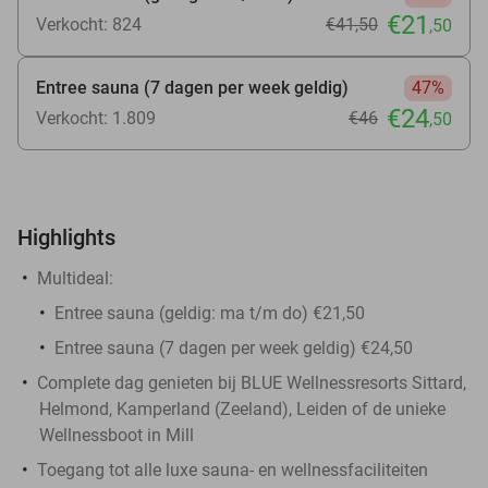
€21
Verkocht: 824
€41
,50
,50
Entree sauna (7 dagen per week geldig)
47%
€24
Verkocht: 1.809
€46
,50
Highlights
Multideal:
Entree sauna (geldig: ma t/m do) €21,50
Entree sauna (7 dagen per week geldig) €24,50
Complete dag genieten bij BLUE Wellnessresorts Sittard,
Helmond, Kamperland (Zeeland), Leiden of de unieke
Wellnessboot in Mill
Toegang tot alle luxe sauna- en wellnessfaciliteiten