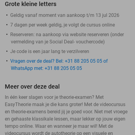
Grote kleine letters
Geldig vanaf moment van aankoop t/m 13 jul 2026
7 dagen per week geldig, je volgt de cursus online
Reserveren:
na aankoop via website reserveren (onder
vermelding van je Social Deal- vouchercode)
Je code is een jaar lang te verzilveren
Vragen over de deal? Bel: +31 88 205 05 05 of
WhatsApp met: +31 88 205 05 05
Meer over deze deal
In één keer slagen voor je theorie-examen? Met
EasyTheorie maak je die kans groter! Met de videocursus
en theorie-examens bereid jij je goed voor. Niet met vroege
en gehaaste klassikale lessen, maar lekker op jouw eigen
tempo online. Waar en wanneer je maar wil! Met de
videocursus wordt de autotheorie op een visuele en