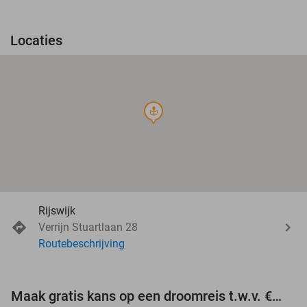
Locaties
course
Rijswijk
Verrijn Stuartlaan 28
Routebeschrijving
Maak gratis kans op een droomreis t.w.v. €3.000!