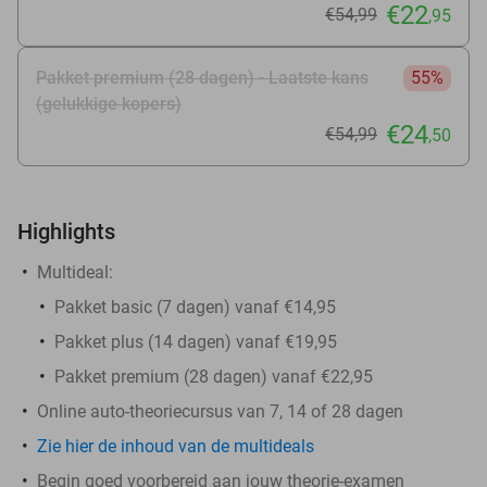
€22
€54
,99
,95
Pakket premium (28 dagen) - Laatste kans
55%
(gelukkige kopers)
€24
€54
,99
,50
Highlights
Multideal:
Pakket basic (7 dagen) vanaf €14,95
Pakket plus (14 dagen) vanaf €19,95
Pakket premium (28 dagen) vanaf €22,95
Online auto-theoriecursus van 7, 14 of 28 dagen
Zie hier de inhoud van de multideals
Begin goed voorbereid aan jouw theorie-examen