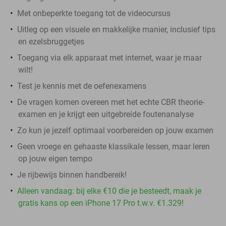
Met onbeperkte toegang tot de videocursus
Uitleg op een visuele en makkelijke manier, inclusief tips
en ezelsbruggetjes
Toegang via elk apparaat met internet, waar je maar
wilt!
Test je kennis met de oefenexamens
De vragen komen overeen met het echte CBR theorie-
examen en je krijgt een uitgebreide foutenanalyse
Zo kun je jezelf optimaal voorbereiden op jouw examen
Geen vroege en gehaaste klassikale lessen, maar leren
op jouw eigen tempo
Je rijbewijs binnen handbereik!
Alleen vandaag: bij elke €10 die je besteedt, maak je
gratis kans op een iPhone 17 Pro t.w.v. €1.329!