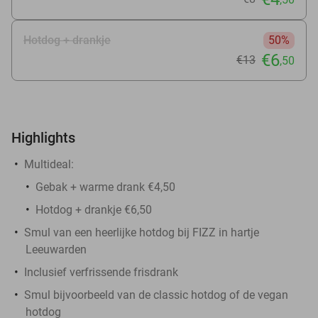
Hotdog + drankje
50%
€6
€13
,50
Highlights
Multideal:
Gebak + warme drank €4,50
Hotdog + drankje €6,50
Smul van een heerlijke hotdog bij FIZZ in hartje
Leeuwarden
Inclusief verfrissende frisdrank
Smul bijvoorbeeld van de classic hotdog of de vegan
hotdog