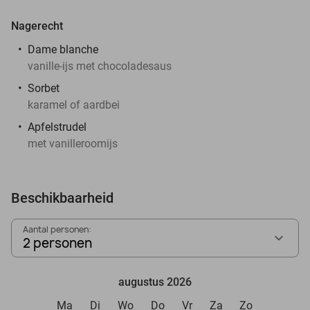
Nagerecht
Dame blanche
vanille-ijs met chocoladesaus
Sorbet
karamel of aardbei
Apfelstrudel
met vanilleroomijs
Beschikbaarheid
Aantal personen:
2 personen
augustus 2026
Ma
Di
Wo
Do
Vr
Za
Zo