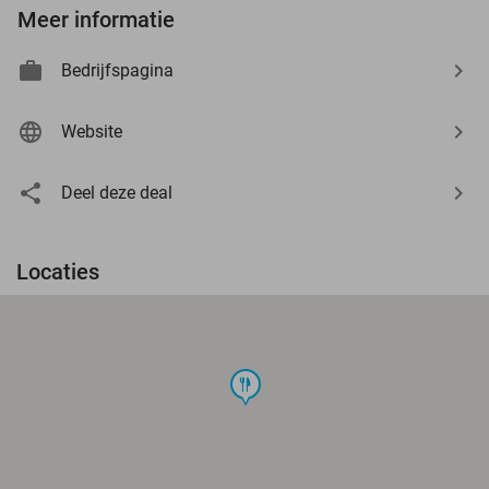
Meer informatie
Bedrijfspagina
Website
Deel deze deal
Locaties
food