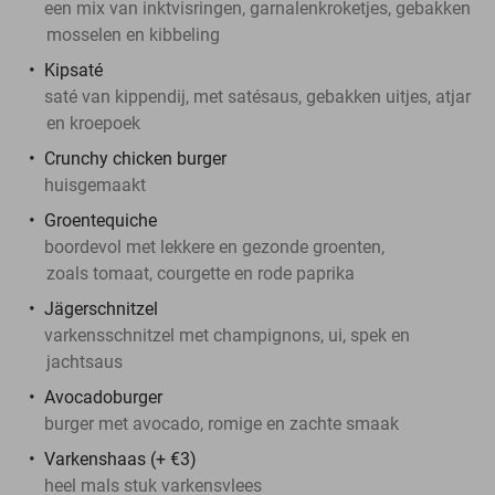
een mix van inktvisringen, garnalenkroketjes, gebakken
mosselen en kibbeling
Kipsaté
saté van kippendij, met satésaus, gebakken uitjes, atjar
en kroepoek
Crunchy chicken burger
huisgemaakt
Groentequiche
boordevol met lekkere en gezonde groenten,
zoals tomaat, courgette en rode paprika
Jägerschnitzel
varkensschnitzel met champignons, ui, spek en
jachtsaus
Avocadoburger
burger met avocado, romige en zachte smaak
Varkenshaas (+ €3)
heel mals stuk varkensvlees