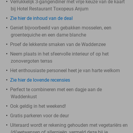
Verrukkelijk 3-gangendiner met vrije keuze van de kaart
bij Hotel Restaurant Toxopeus Anjum
Zie hier de inhoud van de deal
Geniet bijvoorbeeld van gebakken mosselen, een
groentequiche en een dame blanche
Proef de lekkerste smaken van de Waddenzee
Neem plaats in het sfeervolle interieur of op het
zonovergoten terras
Het enthousiaste personeel heet je van harte welkom
Zie hier de lovende recensies
Perfect te combineren met een dagje aan de
Waddenkust
Ook geldig in het weekend!
Gratis parkeren voor de deur
Uiteraard wordt er rekening gehouden met vegetariërs en
(di)eetwensen of allergieën, vermeld deze bij je