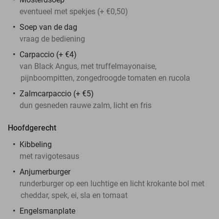
eventueel met spekjes (+ €0,50)
Soep van de dag
vraag de bediening
Carpaccio (+ €4)
van Black Angus, met truffelmayonaise,
pijnboompitten, zongedroogde tomaten en rucola
Zalmcarpaccio (+ €5)
dun gesneden rauwe zalm, licht en fris
Hoofdgerecht
Kibbeling
met ravigotesaus
Anjumerburger
runderburger op een luchtige en licht krokante bol met
cheddar, spek, ei, sla en tomaat
Engelsmanplate