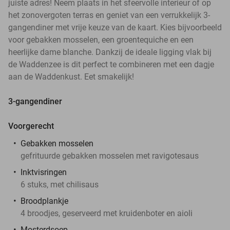
juiste adres! Neem plaats in het sfeervolle interieur of op
het zonovergoten terras en geniet van een verrukkelijk 3-
gangendiner met vrije keuze van de kaart. Kies bijvoorbeeld
voor gebakken mosselen, een groentequiche en een
heerlijke dame blanche. Dankzij de ideale ligging vlak bij
de Waddenzee is dit perfect te combineren met een dagje
aan de Waddenkust. Eet smakelijk!
3-gangendiner
Voorgerecht
Gebakken mosselen
gefrituurde gebakken mosselen met ravigotesaus
Inktvisringen
6 stuks, met chilisaus
Broodplankje
4 broodjes, geserveerd met kruidenboter en aioli
Mosterdsoep