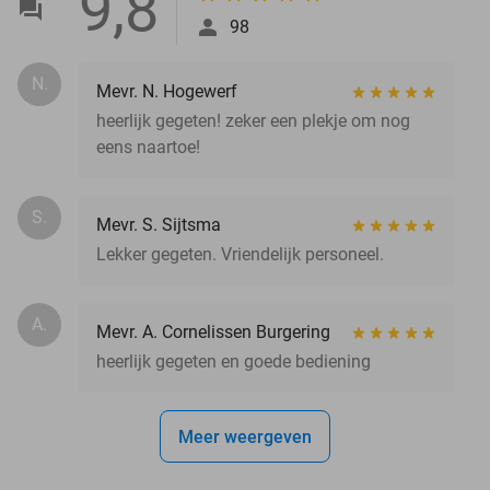
9,8
98
N.
Mevr. N. Hogewerf
heerlijk gegeten! zeker een plekje om nog
eens naartoe!
S.
Mevr. S. Sijtsma
Lekker gegeten. Vriendelijk personeel.
A.
Mevr. A. Cornelissen Burgering
heerlijk gegeten en goede bediening
Meer weergeven