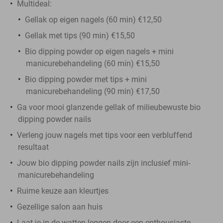
Multideal:
Gellak op eigen nagels (60 min) €12,50
Gellak met tips (90 min) €15,50
Bio dipping powder op eigen nagels + mini
manicurebehandeling (60 min) €15,50
Bio dipping powder met tips + mini
manicurebehandeling (90 min) €17,50
Ga voor mooi glanzende gellak of milieubewuste bio
dipping powder nails
Verleng jouw nagels met tips voor een verbluffend
resultaat
Jouw bio dipping powder nails zijn inclusief mini-
manicurebehandeling
Ruime keuze aan kleurtjes
Gezellige salon aan huis
Laat je in de watten leggen door een enthousiaste