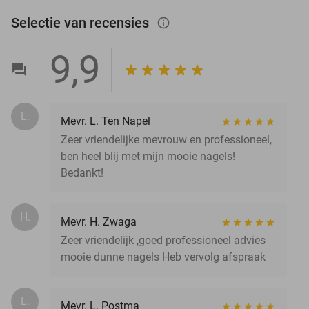
Selectie van recensies
info_outlined
9,9
L.
Mevr. L. Ten Napel
Zeer vriendelijke mevrouw en professioneel,
ben heel blij met mijn mooie nagels!
Bedankt!
H.
Mevr. H. Zwaga
Zeer vriendelijk ,goed professioneel advies
mooie dunne nagels Heb vervolg afspraak
L.
Mevr. L. Postma