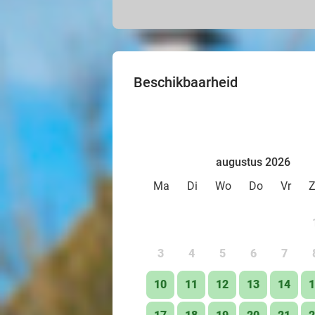
Beschikbaarheid
augustus 2026
Ma
Di
Wo
Do
Vr
3
4
5
6
7
10
11
12
13
14
1