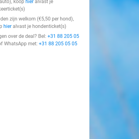
 auto), koop
hier
alvast je
eerticket(s)
den zijn welkom (€5,50 per hond),
op
hier
alvast je hondenticket(s)
gen over de deal? Bel:
+31 88 205 05
f WhatsApp met:
+31 88 205 05 05