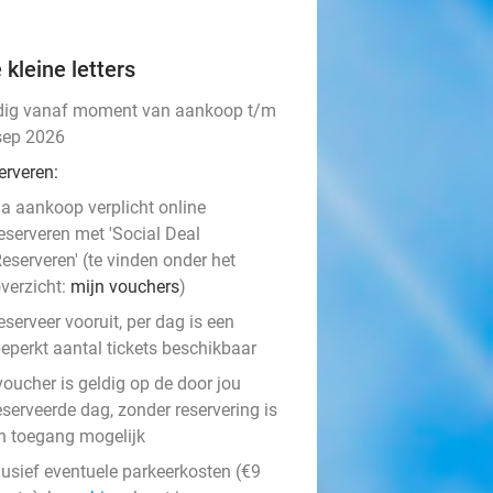
 kleine letters
dig vanaf moment van aankoop t/m
sep 2026
erveren:
a aankoop verplicht online
eserveren met 'Social Deal
eserveren' (te vinden onder het
verzicht:
mijn vouchers
)
eserveer vooruit, per dag is een
eperkt aantal tickets beschikbaar
voucher is geldig op de door jou
serveerde dag, zonder reservering is
n toegang mogelijk
lusief eventuele parkeerkosten (€9