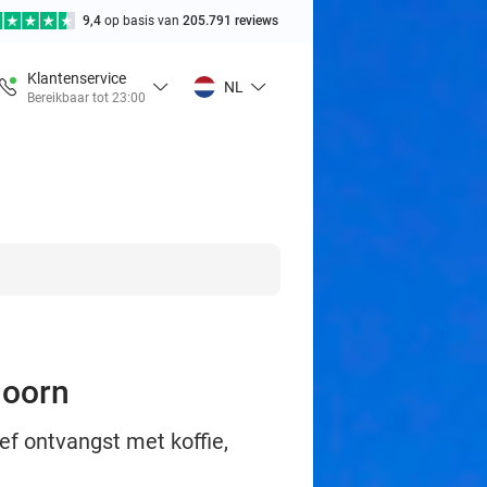
9,4
op basis van
205.791 reviews
Klantenservice
NL
Bereikbaar tot 23:00
hoorn
ef ontvangst met koffie,