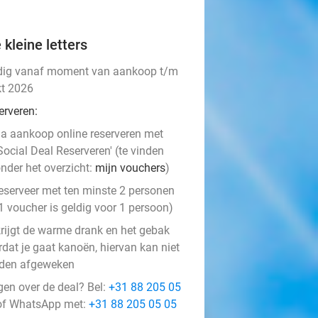
 kleine letters
dig vanaf moment van aankoop t/m
kt 2026
erveren:
a aankoop online reserveren met
Social Deal Reserveren' (te vinden
nder het overzicht:
mijn vouchers
)
eserveer met ten minste 2 personen
1 voucher is geldig voor 1 persoon)
krijgt de warme drank en het gebak
rdat je gaat kanoën, hiervan kan niet
den afgeweken
gen over de deal? Bel:
+31 88 205 05
f WhatsApp met:
+31 88 205 05 05