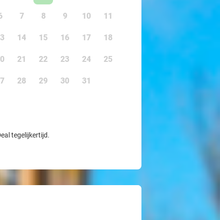
6
7
8
9
10
11
3
14
15
16
17
18
0
21
22
23
24
25
7
28
29
30
31
l tegelijkertijd.