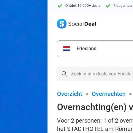
Ontdek 15.000+ deals
7 dagen per
Friesland
Overzicht
>
Overnachten
Overnachting(en) 
Voor 2 personen: 1 of 2 overn
het STADTHOTEL am Römer