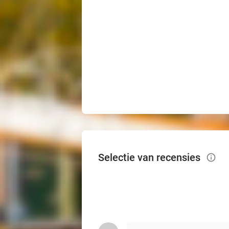
Selectie van recensies
info_outlined