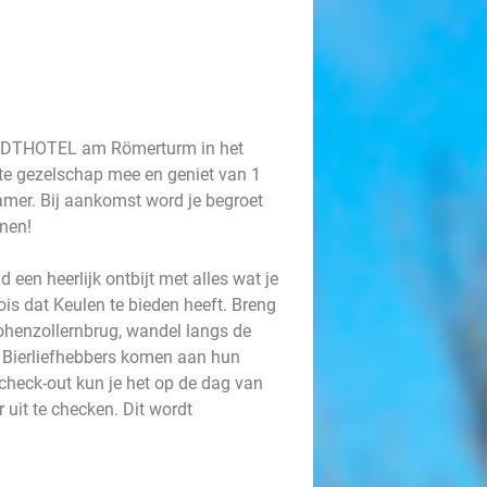
 STADTHOTEL am Römerturm in het
ete gezelschap mee en geniet van 1
amer. Bij aankomst word je begroet
nnen!
en heerlijk ontbijt met alles wat je
ois dat Keulen te bieden heeft. Breng
henzollernbrug, wandel langs de
. Bierliefhebbers komen aan hun
 check-out kun je het op de dag van
 uit te checken. Dit wordt