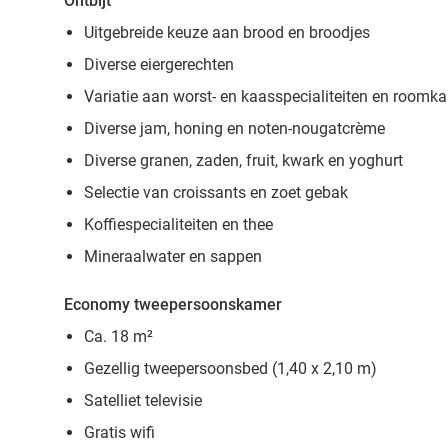
Ontbijt
Uitgebreide keuze aan brood en broodjes
Diverse eiergerechten
Variatie aan worst- en kaasspecialiteiten en roomk
Diverse jam, honing en noten-nougatcrème
Diverse granen, zaden, fruit, kwark en yoghurt
Selectie van croissants en zoet gebak
Koffiespecialiteiten en thee
Mineraalwater en sappen
Economy tweepersoonskamer
Ca. 18 m²
Gezellig tweepersoonsbed (1,40 x 2,10 m)
Satelliet televisie
Gratis wifi