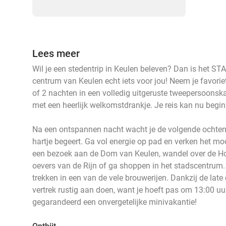
Lees meer
Wil je een stedentrip in Keulen beleven? Dan is het
centrum van Keulen echt iets voor jou! Neem je favori
of 2 nachten in een volledig uitgeruste tweepersoonsk
met een heerlijk welkomstdrankje. Je reis kan nu begi
Na een ontspannen nacht wacht je de volgende ochtend e
hartje begeert. Ga vol energie op pad en verken het mo
een bezoek aan de Dom van Keulen, wandel over de Ho
oevers van de Rijn of ga shoppen in het stadscentrum
trekken in een van de vele brouwerijen. Dankzij de late
vertrek rustig aan doen, want je hoeft pas om 13:00 uur
gegarandeerd een onvergetelijke minivakantie!