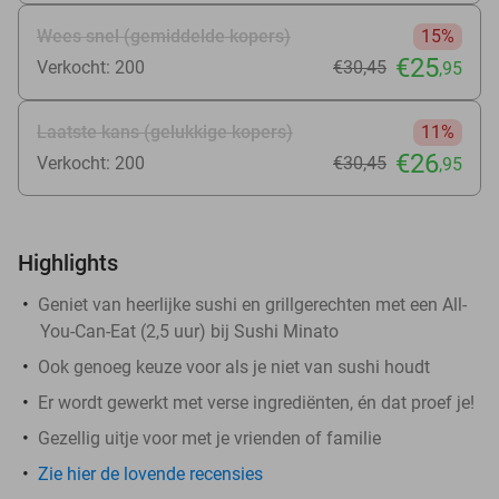
Wees snel (gemiddelde kopers)
15%
€25
Verkocht: 200
€30
,45
,95
Laatste kans (gelukkige kopers)
11%
€26
Verkocht: 200
€30
,45
,95
Highlights
Geniet van heerlijke sushi en grillgerechten met een All-
You-Can-Eat (2,5 uur) bij Sushi Minato
Ook genoeg keuze voor als je niet van sushi houdt
Er wordt gewerkt met verse ingrediënten, én dat proef je!
Gezellig uitje voor met je vrienden of familie
Zie hier de lovende recensies