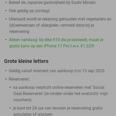
Beleef de Japanse gastvrijheid bij Sushi Minato
Ook geldig op zondag!
Uiteraard wordt er rekening gehouden met vegetariërs en
(di)eetwensen of allergieën, vermeld deze bij je
reservering
Alleen vandaag: bij elke €10 die je besteedt, maak je
gratis kans op een iPhone 17 Pro t.w.v. €1.329!
Grote kleine letters
Geldig vanaf moment van aankoop t/m 13 sep 2026
Reserveren:
na aankoop verplicht online reserveren met 'Social
Deal Reserveren' (te vinden onder het overzicht:
mijn
vouchers
)
je kunt tot 24 uur van tevoren je reservering gratis
annuleren of wijzigen