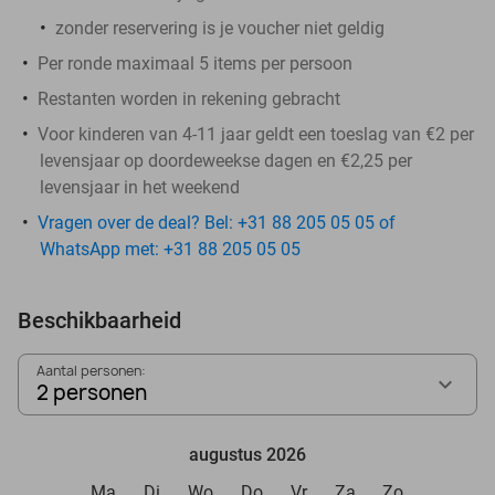
zonder reservering is je voucher niet geldig
Per ronde maximaal 5 items per persoon
Restanten worden in rekening gebracht
Voor kinderen van 4-11 jaar geldt een toeslag van €2 per
levensjaar op doordeweekse dagen en €2,25 per
levensjaar in het weekend
Vragen over de deal? Bel: +31 88 205 05 05 of
WhatsApp met: +31 88 205 05 05
Beschikbaarheid
Aantal personen:
2 personen
augustus 2026
Ma
Di
Wo
Do
Vr
Za
Zo