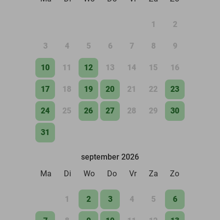
1
2
3
4
5
6
7
8
9
10
11
12
13
14
15
16
17
18
19
20
21
22
23
24
25
26
27
28
29
30
31
september 2026
Ma
Di
Wo
Do
Vr
Za
Zo
1
2
3
4
5
6