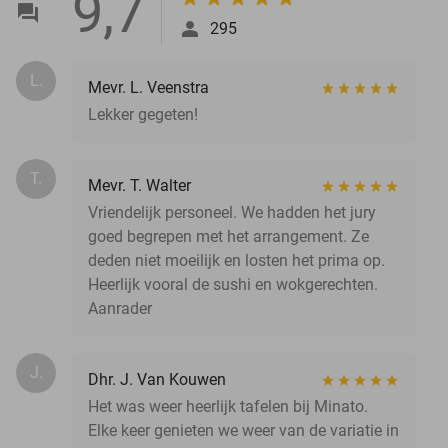
9,7
295
L.
Mevr. L. Veenstra
Lekker gegeten!
T.
Mevr. T. Walter
Vriendelijk personeel. We hadden het jury
goed begrepen met het arrangement. Ze
deden niet moeilijk en losten het prima op.
Heerlijk vooral de sushi en wokgerechten.
Aanrader
J.
Dhr. J. Van Kouwen
Het was weer heerlijk tafelen bij Minato.
Elke keer genieten we weer van de variatie in