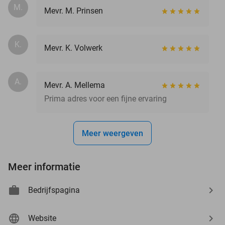
M.
Mevr. M. Prinsen
K.
Mevr. K. Volwerk
A.
Mevr. A. Mellema
Prima adres voor een fijne ervaring
Meer weergeven
Meer informatie
Bedrijfspagina
Website