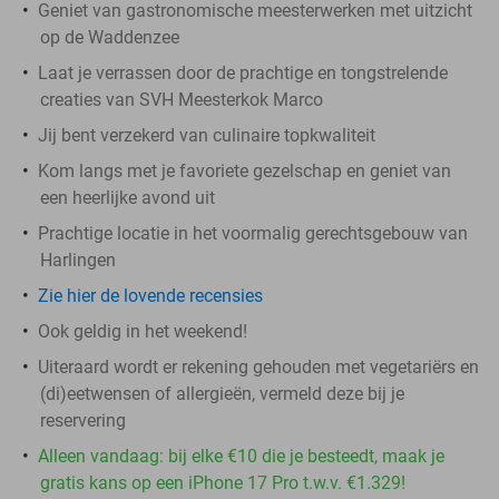
Geniet van gastronomische meesterwerken met uitzicht
op de Waddenzee
Laat je verrassen door de prachtige en tongstrelende
creaties van SVH Meesterkok Marco
Jij bent verzekerd van culinaire topkwaliteit
Kom langs met je favoriete gezelschap en geniet van
een heerlijke avond uit
Prachtige locatie in het voormalig gerechtsgebouw van
Harlingen
Zie hier de lovende recensies
Ook geldig in het weekend!
Uiteraard wordt er rekening gehouden met vegetariërs en
(di)eetwensen of allergieën, vermeld deze bij je
reservering
Alleen vandaag: bij elke €10 die je besteedt, maak je
gratis kans op een iPhone 17 Pro t.w.v. €1.329!