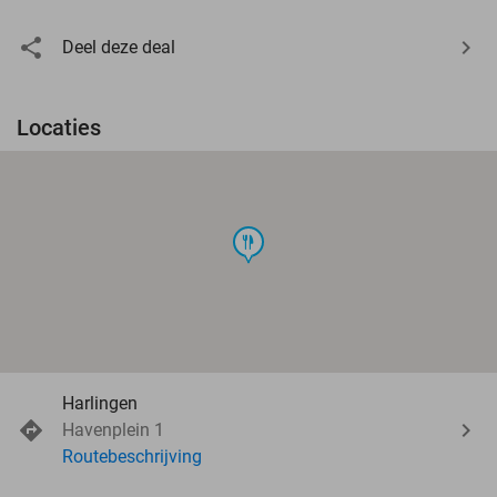
Deel deze deal
Locaties
food
Harlingen
Havenplein 1
Routebeschrijving