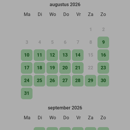
augustus 2026
Ma
Di
Wo
Do
Vr
Za
Zo
1
2
3
4
5
6
7
8
9
10
11
12
13
14
15
16
17
18
19
20
21
22
23
24
25
26
27
28
29
30
31
september 2026
Ma
Di
Wo
Do
Vr
Za
Zo