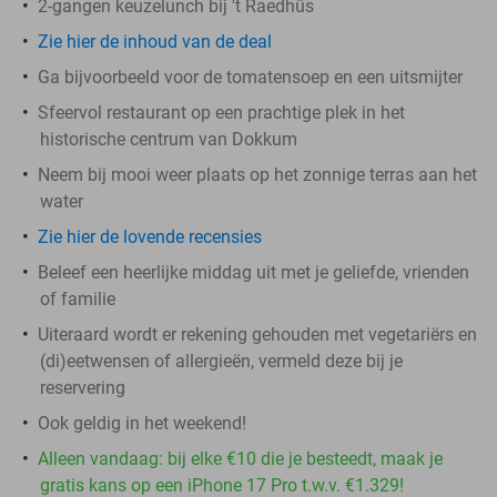
2-gangen keuzelunch bij 't Raedhûs
Zie hier de inhoud van de deal
Ga bijvoorbeeld voor de tomatensoep en een uitsmijter
Sfeervol restaurant op een prachtige plek in het
historische centrum van Dokkum
Neem bij mooi weer plaats op het zonnige terras aan het
water
Zie hier de lovende recensies
Beleef een heerlijke middag uit met je geliefde, vrienden
of familie
Uiteraard wordt er rekening gehouden met vegetariërs en
(di)eetwensen of allergieën, vermeld deze bij je
reservering
Ook geldig in het weekend!
Alleen vandaag: bij elke €10 die je besteedt, maak je
gratis kans op een iPhone 17 Pro t.w.v. €1.329!