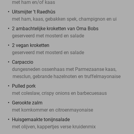
met ham en/of kaas
Uitsmijter ’t Raedhûs
met ham, kaas, gebakken spek, champignon en ui
2 ambachtelijke kroketten van Oma Bobs
geserveerd met mosterd en salade
2 vegan kroketten
geserveerd met mosterd en salade
Carpaccio
dungesneden ossenhaas met Parmezaanse kaas,
mesclun, gebrande hazelnoten en truffelmayonaise
Pulled pork
met coleslaw, crispy onions en barbecuesaus
Gerookte zalm
met komkommer en citroenmayonaise
Huisgemaakte tonijnsalade
met olijven, kappertjes verse kruidenmix