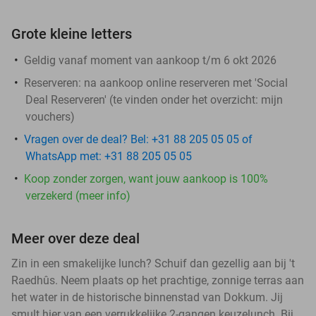
Grote kleine letters
Geldig vanaf moment van aankoop t/m 6 okt 2026
Reserveren:
na aankoop online reserveren met 'Social
Deal Reserveren' (te vinden onder het overzicht:
mijn
vouchers
)
Vragen over de deal? Bel: +31 88 205 05 05 of
WhatsApp met: +31 88 205 05 05
Koop zonder zorgen, want jouw aankoop is 100%
verzekerd (meer info)
Meer over deze deal
Zin in een smakelijke lunch? Schuif dan gezellig aan bij 't
Raedhûs. Neem plaats op het prachtige, zonnige terras aan
het water in de historische binnenstad van Dokkum. Jij
smult hier van een verrukkelijke 2-gangen keuzelunch. Bij