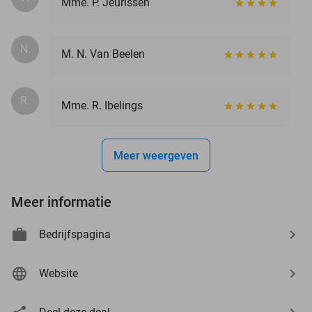
Mme. P. Jeurissen
N.
M. N. Van Beelen
R.
Mme. R. Ibelings
Meer weergeven
Meer informatie
Bedrijfspagina
Website