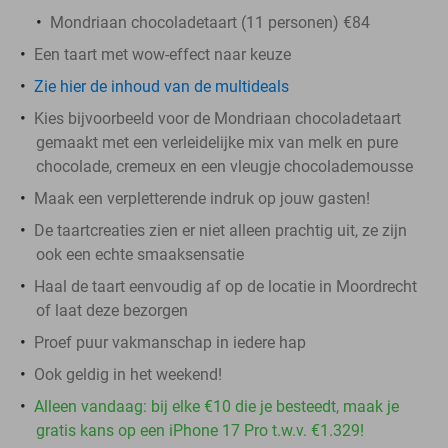
Mondriaan chocoladetaart (11 personen) €84
Een taart met wow-effect naar keuze
Zie hier de inhoud van de multideals
Kies bijvoorbeeld voor de Mondriaan chocoladetaart
gemaakt met een verleidelijke mix van melk en pure
chocolade, cremeux en een vleugje chocolademousse
Maak een verpletterende indruk op jouw gasten!
De taartcreaties zien er niet alleen prachtig uit, ze zijn
ook een echte smaaksensatie
Haal de taart eenvoudig af op de locatie in Moordrecht
of laat deze bezorgen
Proef puur vakmanschap in iedere hap
Ook geldig in het weekend!
Alleen vandaag: bij elke €10 die je besteedt, maak je
gratis kans op een iPhone 17 Pro t.w.v. €1.329!