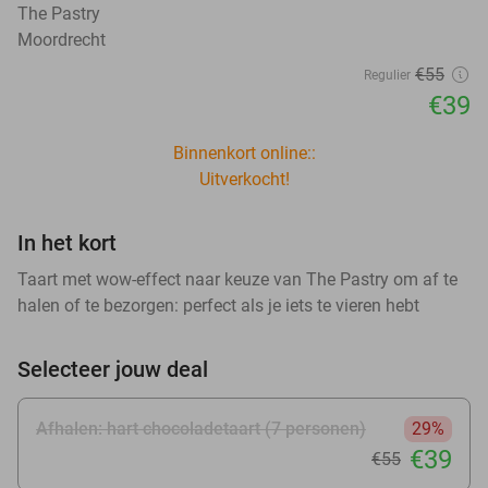
The Pastry
Moordrecht
€55
Regulier
€39
Binnenkort online::
Uitverkocht!
In het kort
Taart met wow-effect naar keuze van The Pastry om af te
halen of te bezorgen: perfect als je iets te vieren hebt
Selecteer jouw deal
Afhalen: hart chocoladetaart (7 personen)
29%
€39
€55