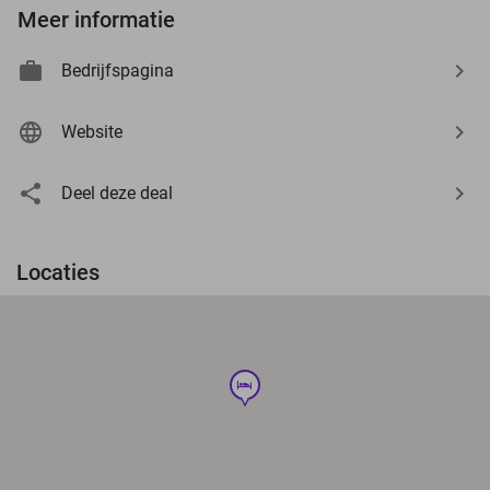
Meer informatie
Bedrijfspagina
Website
Deel deze deal
Locaties
hotel