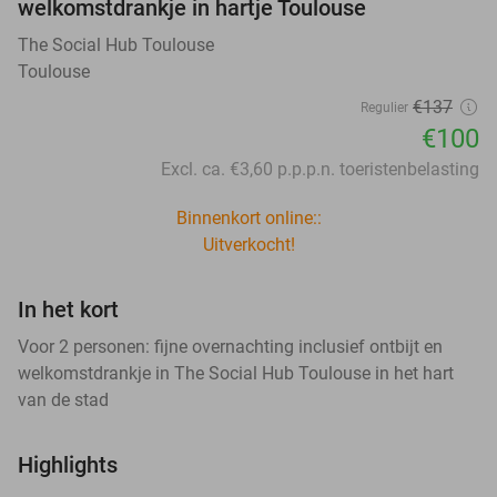
welkomstdrankje in hartje Toulouse
The Social Hub Toulouse
Toulouse
€137
Regulier
€100
Excl. ca. €3,60 p.p.p.n. toeristenbelasting
Binnenkort online::
Uitverkocht!
In het kort
Voor 2 personen: fijne overnachting inclusief ontbijt en
welkomstdrankje in The Social Hub Toulouse in het hart
van de stad
Highlights