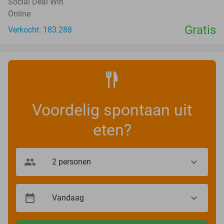
Social Deal Win
Online
Gratis
Verkocht: 183.288
Voordelig spontaan uit
eten?