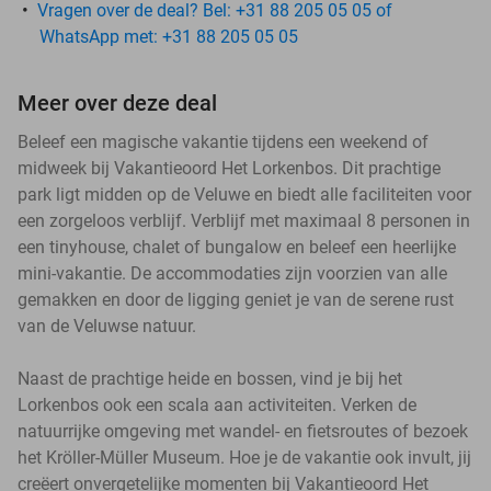
Vragen over de deal? Bel: +31 88 205 05 05 of
WhatsApp met: +31 88 205 05 05
Meer over deze deal
Beleef een magische vakantie tijdens een weekend of
midweek bij Vakantieoord Het Lorkenbos. Dit prachtige
park ligt midden op de Veluwe en biedt alle faciliteiten voor
een zorgeloos verblijf. Verblijf met maximaal 8 personen in
een tinyhouse, chalet of bungalow en beleef een heerlijke
mini-vakantie. De accommodaties zijn voorzien van alle
gemakken en door de ligging geniet je van de serene rust
van de Veluwse natuur.
Naast de prachtige heide en bossen, vind je bij het
Lorkenbos ook een scala aan activiteiten. Verken de
natuurrijke omgeving met wandel- en fietsroutes of bezoek
het Kröller-Müller Museum. Hoe je de vakantie ook invult, jij
creëert onvergetelijke momenten bij Vakantieoord Het