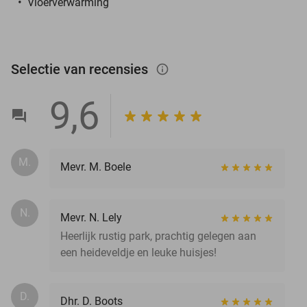
Vloerverwarming
Selectie van recensies
info_outlined
9,6
M.
Mevr. M. Boele
N.
Mevr. N. Lely
Heerlijk rustig park, prachtig gelegen aan
een heideveldje en leuke huisjes!
D.
Dhr. D. Boots