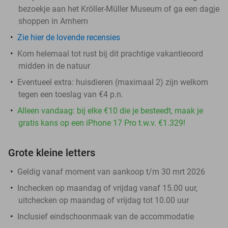
bezoekje aan het Kröller-Müller Museum of ga een dagje
shoppen in Arnhem
Zie hier de lovende recensies
Kom helemaal tot rust bij dit prachtige vakantieoord
midden in de natuur
Eventueel extra: huisdieren (maximaal 2) zijn welkom
tegen een toeslag van €4 p.n.
Alleen vandaag: bij elke €10 die je besteedt, maak je
gratis kans op een iPhone 17 Pro t.w.v. €1.329!
Grote kleine letters
Geldig vanaf moment van aankoop t/m 30 mrt 2026
Inchecken op maandag of vrijdag vanaf 15.00 uur,
uitchecken op maandag of vrijdag tot 10.00 uur
Inclusief eindschoonmaak van de accommodatie