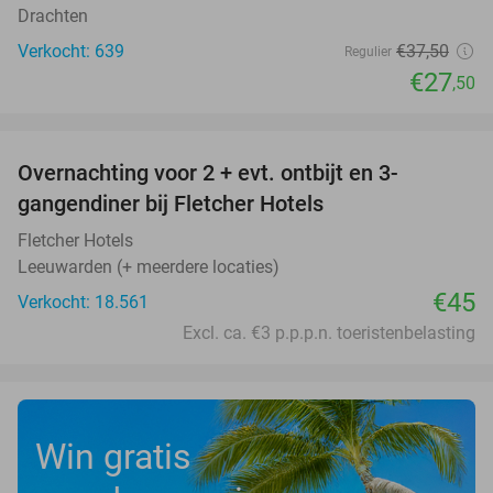
Drachten
Verkocht: 639
€37
,50
Regulier
€27
,50
favorite_border
Overnachting voor 2 + evt. ontbijt en 3-
gangendiner bij Fletcher Hotels
Fletcher Hotels
Leeuwarden (+ meerdere locaties)
€45
Verkocht: 18.561
Excl. ca. €3 p.p.p.n. toeristenbelasting
Win gratis