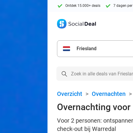
Ontdek 15.000+ deals
7 dagen per
Friesland
Overzicht
>
Overnachten
Overnachting voor 2
Voor 2 personen: ontspannen 
check-out bij Warredal