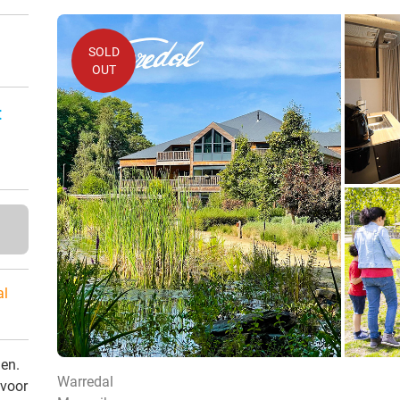
SOLD
OUT
:
al
den.
Warredal
 voor