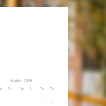
oktober 2026
Di
Wo
Do
Vr
Za
Zo
1
2
3
4