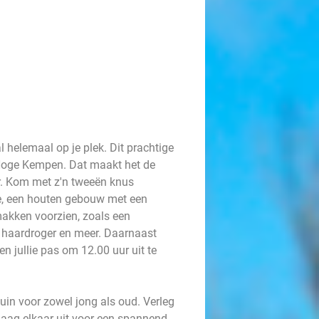
 helemaal op je plek. Dit prachtige
 Hoge Kempen. Dat maakt het de
r. Kom met z'n tweeën knus
ge, een houten gebouw met een
emakken voorzien, zoals een
haardroger en meer. Daarnaast
en jullie pas om 12.00 uur uit te
uin voor zowel jong als oud. Verleg
 daag elkaar uit voor een spannend