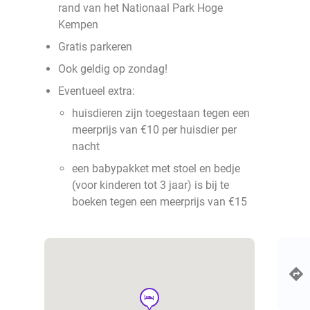
rand van het Nationaal Park Hoge
Kempen
Gratis parkeren
Ook geldig op zondag!
Eventueel extra:
huisdieren zijn toegestaan tegen een
meerprijs van €10 per huisdier per
nacht
een babypakket met stoel en bedje
(voor kinderen tot 3 jaar) is bij te
boeken tegen een meerprijs van €15
hotel