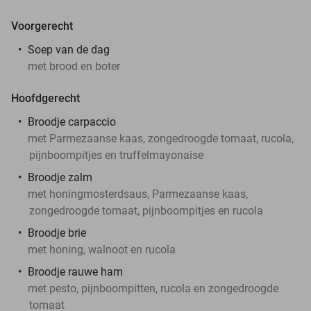
Voorgerecht
Soep van de dag
met brood en boter
Hoofdgerecht
Broodje carpaccio
met Parmezaanse kaas, zongedroogde tomaat, rucola,
pijnboompitjes en truffelmayonaise
Broodje zalm
met honingmosterdsaus, Parmezaanse kaas,
zongedroogde tomaat, pijnboompitjes en rucola
Broodje brie
met honing, walnoot en rucola
Broodje rauwe ham
met pesto, pijnboompitten, rucola en zongedroogde
tomaat