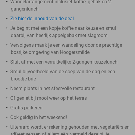
Wandelarrangement inclusief koffie, gebak en 2-
gangenlunch
Zie hier de inhoud van de deal
Je begint met een kopje koffie naar keuze en smul
daarbij van heerlijk appelgebak met slagroom
Vervolgens maak je een wandeling door de prachtige
bosrijke omgeving van Hoogersmilde
Sluit af met een verrukkelijke 2-gangen keuzelunch
Smul bijvoorbeeld van de soep van de dag en een
broodje brie
Neem plaats in het sfeervolle restaurant
Of geniet bij mooi weer op het terras
Gratis parkeren
Ook geldig in het weekend!
Uiteraard wordt er rekening gehouden met vegetariërs en
(di)eetwensen of allergieën, vermeld deze bij je