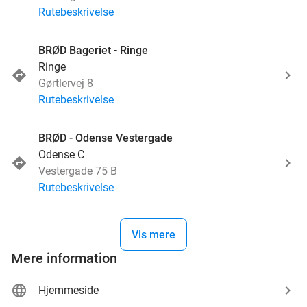
Rutebeskrivelse
BRØD Bageriet - Ringe
Ringe
Gørtlervej 8
Rutebeskrivelse
BRØD - Odense Vestergade
Odense C
Vestergade 75 B
Rutebeskrivelse
Vis mere
Mere information
Hjemmeside