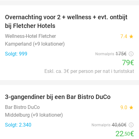
favorite_border
Overnachting voor 2 + wellness + evt. ontbijt
55%
bij Fletcher Hotels
Wellness-Hotel Fletcher
7.4
star
Kamperland (+9 lokationer)
Solgt: 999
175€
Normalpris
79€
Eskl. ca. 3€ per person per nat i turistskat
favorite_border
3-gangendiner bij een Bar Bistro DuCo
45%
Bar Bistro DuCo
9.0
star
Middelburg (+9 lokationer)
Solgt: 2.340
40
,60
€
Normalpris
22
€
,50