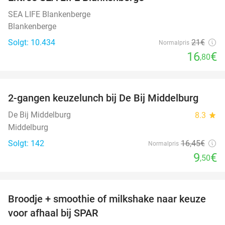
20%
SEA LIFE Blankenberge
Blankenberge
Solgt: 10.434
21€
Normalpris
16
€
,80
favorite_border
2-gangen keuzelunch bij De Bij Middelburg
42%
De Bij Middelburg
8.3
star
Middelburg
Solgt: 142
16
,45
€
Normalpris
9
€
,50
favorite_border
Broodje + smoothie of milkshake naar keuze
36%
voor afhaal bij SPAR