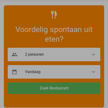
Voordelig spontaan uit
eten?
Zoek Restaurant