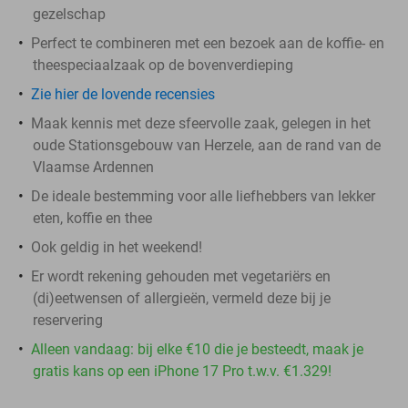
gezelschap
Perfect te combineren met een bezoek aan de koffie- en
theespeciaalzaak op de bovenverdieping
Zie hier de lovende recensies
Maak kennis met deze sfeervolle zaak, gelegen in het
oude Stationsgebouw van Herzele, aan de rand van de
Vlaamse Ardennen
De ideale bestemming voor alle liefhebbers van lekker
eten, koffie en thee
Ook geldig in het weekend!
Er wordt rekening gehouden met vegetariërs en
(di)eetwensen of allergieën, vermeld deze bij je
reservering
Alleen vandaag: bij elke €10 die je besteedt, maak je
gratis kans op een iPhone 17 Pro t.w.v. €1.329!