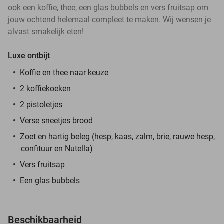
ook een koffie, thee, een glas bubbels en vers fruitsap om
jouw ochtend helemaal compleet te maken. Wij wensen je
alvast smakelijk eten!
Luxe ontbijt
Koffie en thee naar keuze
2 koffiekoeken
2 pistoletjes
Verse sneetjes brood
Zoet en hartig beleg (hesp, kaas, zalm, brie, rauwe hesp,
confituur en Nutella)
Vers fruitsap
Een glas bubbels
Beschikbaarheid