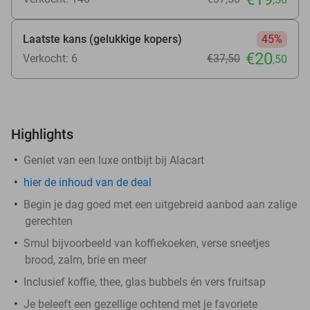
Laatste kans (gelukkige kopers)
45%
€20
Verkocht: 6
€37
,50
,50
Highlights
Geniet van een luxe ontbijt bij Alacart
hier
de inhoud van de deal
Begin je dag goed met een uitgebreid aanbod aan zalige
gerechten
Smul bijvoorbeeld van koffiekoeken, verse sneetjes
brood, zalm, brie en meer
Inclusief koffie, thee, glas bubbels én vers fruitsap
Je beleeft een gezellige ochtend met je favoriete