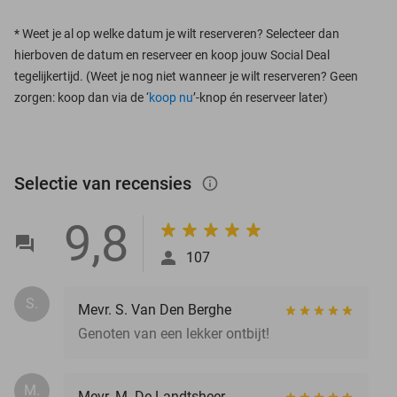
*
Weet je al op welke datum je wilt reserveren? Selecteer dan
hierboven de datum en reserveer en koop jouw Social Deal
tegelijkertijd. (Weet je nog niet wanneer je wilt reserveren? Geen
zorgen: koop dan via de ‘
koop nu
’-knop én reserveer later)
Selectie van recensies
info_outlined
9,8
107
S.
Mevr. S. Van Den Berghe
Genoten van een lekker ontbijt!
M.
Mevr. M. De Landtsheer