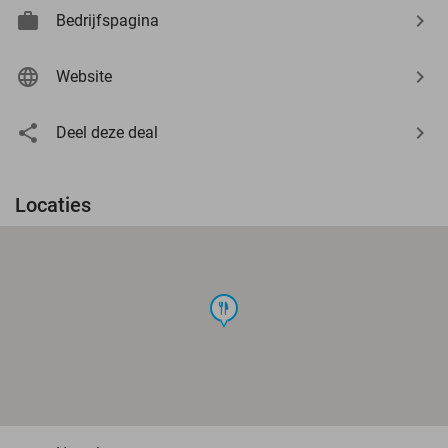
Bedrijfspagina
Website
Deel deze deal
Locaties
food