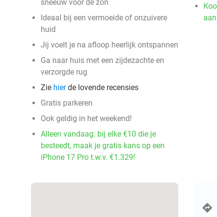
sneeuw voor de zon
Koo
Ideaal bij een vermoeide of onzuivere
aan
huid
Jij voelt je na afloop heerlijk ontspannen
Ga naar huis met een zijdezachte en
verzorgde rug
Zie
hier
de lovende recensies
Gratis parkeren
Ook geldig in het weekend!
Alleen vandaag: bij elke €10 die je
besteedt, maak je gratis kans op een
iPhone 17 Pro t.w.v. €1.329!