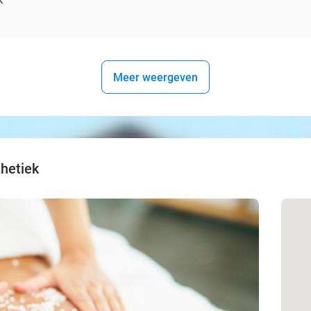
Meer weergeven
hetiek