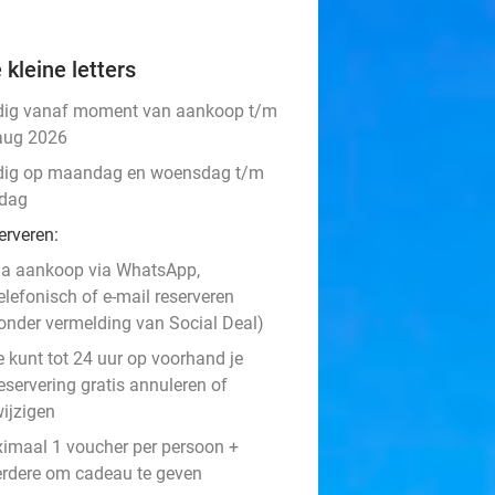
 kleine letters
dig vanaf moment van aankoop t/m
aug 2026
dig op maandag en woensdag t/m
dag
erveren:
a aankoop via WhatsApp,
elefonisch of e-mail reserveren
onder vermelding van Social Deal)
e kunt tot 24 uur op voorhand je
eservering gratis annuleren of
ijzigen
imaal 1 voucher per persoon +
rdere om cadeau te geven