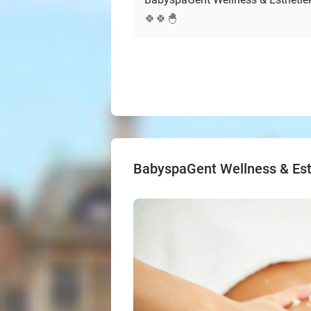
🍀🍀🐣
BabyspaGent Wellness & Est