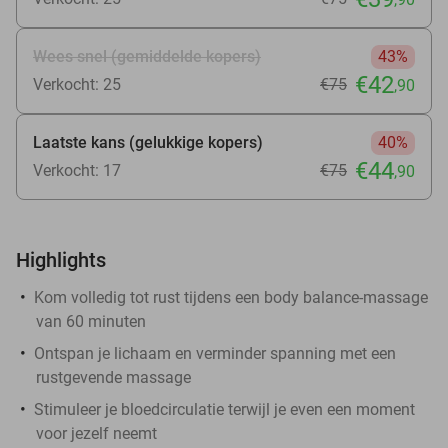
Wees snel (gemiddelde kopers)
43%
€42
Verkocht: 25
€75
,90
Laatste kans (gelukkige kopers)
40%
€44
Verkocht: 17
€75
,90
Highlights
Kom volledig tot rust tijdens een body balance-massage
van 60 minuten
Ontspan je lichaam en verminder spanning met een
rustgevende massage
Stimuleer je bloedcirculatie terwijl je even een moment
voor jezelf neemt