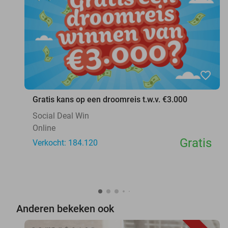
favorite_border
Gratis kans op een droomreis t.w.v. €3.000
Social Deal Win
Online
Gratis
Verkocht: 184.120
Anderen bekeken ook