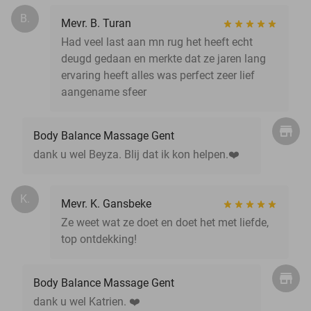
B.
Mevr. B. Turan
Had veel last aan mn rug het heeft echt
deugd gedaan en merkte dat ze jaren lang
ervaring heeft alles was perfect zeer lief
aangename sfeer
Body Balance Massage Gent
dank u wel Beyza. Blij dat ik kon helpen.❤️
K.
Mevr. K. Gansbeke
Ze weet wat ze doet en doet het met liefde,
top ontdekking!
Body Balance Massage Gent
dank u wel Katrien. ❤️