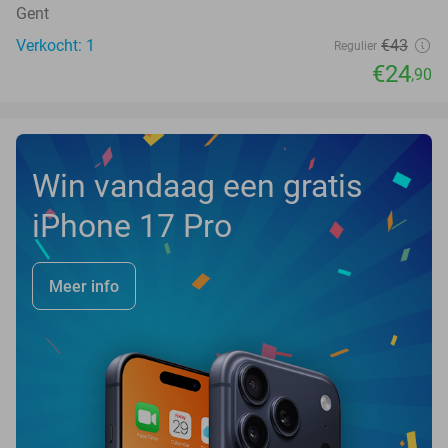
Gent
Verkocht: 1
€43
Regulier
€24
,90
Win vandaag een gratis
iPhone 17 Pro
Meer info