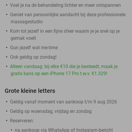
Voel je na de behandeling lichter en meer ontspannen
Geniet van persoonlijke aandacht bij deze professionele
massagestudio
Kom tot jezelf in een fijne sfeer waarin je je snel op je
gemak voelt
Gun jezelf wat me-time
Ook geldig op zondag!
Alleen vandaag: bij elke €10 die je besteedt, maak je
gratis kans op een iPhone 17 Pro t.w.v. €1.329!
Grote kleine letters
Geldig vanaf moment van aankoop t/m 9 aug 2026
Geldig op woensdag, vrijdag en zondag
Reserveren:
na aankoop via WhatsApp of Instagram-bericht