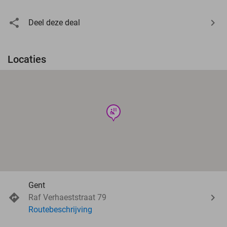
Deel deze deal
Locaties
wellness
Gent
Raf Verhaeststraat 79
Routebeschrijving