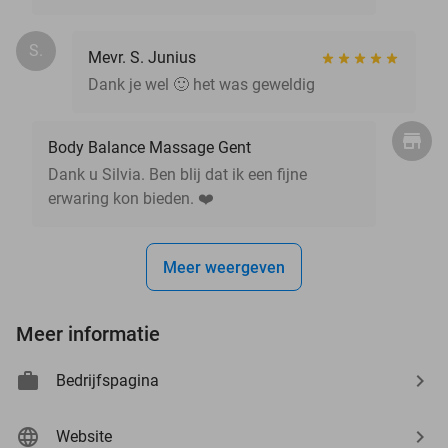
S.
Mevr. S. Junius
Dank je wel 🙂 het was geweldig
Body Balance Massage Gent
Dank u Silvia. Ben blij dat ik een fijne
erwaring kon bieden. ❤️
Meer weergeven
Meer informatie
Bedrijfspagina
Website