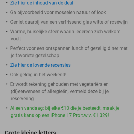
Zie hier de inhoud van de deal
Ga bijvoorbeeld voor mosselen natuur of look
Geniet daarbij van een verfrissend glas witte of roséwijn
Warme, huiselijke sfeer waarin iedereen zich welkom
voelt
Perfect voor een ontspannen lunch of gezellig diner met
je favoriete gezelschap
Zie hier de lovende recensies
Ook geldig in het weekend!
Er wordt rekening gehouden met vegetariërs en
(di)eetwensen of allergieën, vermeld deze bij je
reservering
Alleen vandaag: bij elke €10 die je besteedt, maak je
gratis kans op een iPhone 17 Pro t.w.v. €1.329!
Grote kleine letters