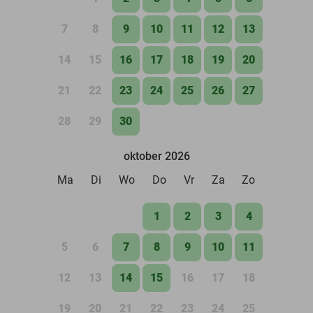
7
8
9
10
11
12
13
14
15
16
17
18
19
20
21
22
23
24
25
26
27
28
29
30
oktober 2026
Ma
Di
Wo
Do
Vr
Za
Zo
1
2
3
4
5
6
7
8
9
10
11
12
13
14
15
16
17
18
19
20
21
22
23
24
25