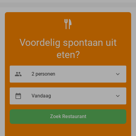
Voordelig spontaan uit
eten?
Zoek Restaurant