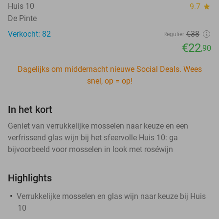
Huis 10
9.7
star
De Pinte
Verkocht: 82
€38
Regulier
€22
,90
Dagelijks om middernacht nieuwe Social Deals. Wees
snel, op = op!
In het kort
Geniet van verrukkelijke mosselen naar keuze en een
verfrissend glas wijn bij het sfeervolle Huis 10: ga
bijvoorbeeld voor mosselen in look met roséwijn
Highlights
Verrukkelijke mosselen en glas wijn naar keuze bij Huis
10