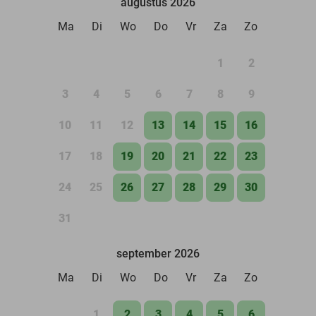
augustus 2026
Ma
Di
Wo
Do
Vr
Za
Zo
1
2
3
4
5
6
7
8
9
10
11
12
13
14
15
16
17
18
19
20
21
22
23
24
25
26
27
28
29
30
31
september 2026
Ma
Di
Wo
Do
Vr
Za
Zo
1
2
3
4
5
6