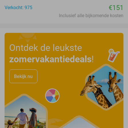
€151
Verkocht: 975
Inclusief alle bijkomende kosten
Ontdek de leukste
zomervakantiedeals
!
Bekijk nu