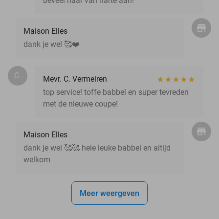
beveel haar van harte aan!
Maison Elles
dank je wel 🥰❤️
C.
Mevr. C. Vermeiren
top service! toffe babbel en super tevreden
met de nieuwe coupe!
Maison Elles
dank je wel 🥰🥰 hele leuke babbel en altijd
welkom
Meer weergeven