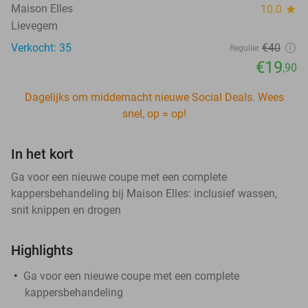
Maison Elles
10.0
star
Lievegem
Verkocht: 35
€40
Regulier
€19
,90
Dagelijks om middernacht nieuwe Social Deals. Wees
snel, op = op!
In het kort
Ga voor een nieuwe coupe met een complete
kappersbehandeling bij Maison Elles: inclusief wassen,
snit knippen en drogen
Highlights
Ga voor een nieuwe coupe met een complete
kappersbehandeling