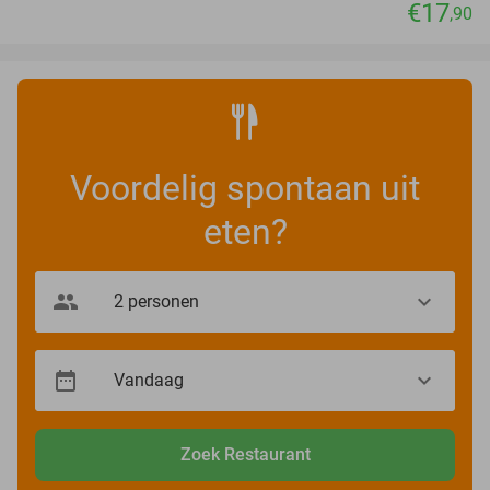
€17
,90
Voordelig spontaan uit
eten?
Zoek Restaurant