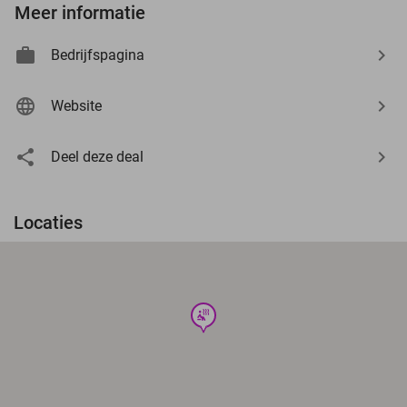
Meer informatie
Bedrijfspagina
Website
Deel deze deal
Locaties
wellness