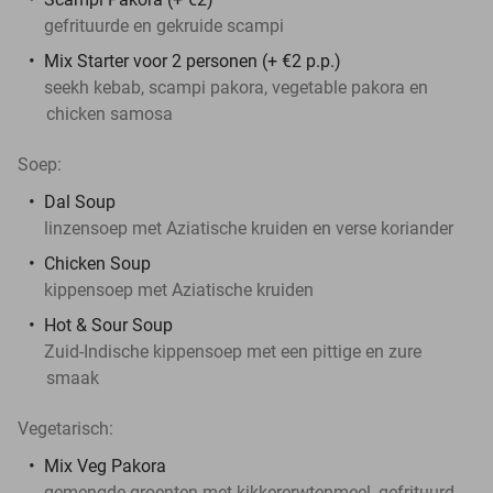
gefrituurde en gekruide scampi
Mix Starter voor 2 personen (+ €2 p.p.)
seekh kebab, scampi pakora, vegetable pakora en
chicken samosa
Soep:
Dal Soup
linzensoep met Aziatische kruiden en verse koriander
Chicken Soup
kippensoep met Aziatische kruiden
Hot & Sour Soup
Zuid-Indische kippensoep met een pittige en zure
smaak
Vegetarisch:
Mix Veg Pakora
gemengde groenten met kikkererwtenmeel, gefrituurd