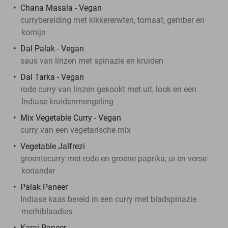
Chana Masala - Vegan
currybereiding met kikkererwten, tomaat, gember en
komijn
Dal Palak - Vegan
saus van linzen met spinazie en kruiden
Dal Tarka - Vegan
rode curry van linzen gekookt met uit, look en een
Indiase kruidenmengeling
Mix Vegetable Curry - Vegan
curry van een vegetarische mix
Vegetable Jalfrezi
groentecurry met rode en groene paprika, ui en verse
koriander
Palak Paneer
Indiase kaas bereid in een curry met bladspinazie
methiblaadies
Karai Paneer