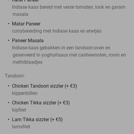
Indiase kaas bereid met verse tomaten, look en garam
masala
Matar Paneer
currybereiding met Indiase kaas en erwtjes
Paneer Masala
Indiase kaas gebakken in een tandoori-oven en
geserveerd in yoghurtsaus met cashewnoten, room en
methiblaadjes
Tandoori:
Chicken Tandoori sizzler (+ €3)
kippenbillen
Chicken Tikka sizzler (+ €3)
kipfilet
Lam Tikka sizzler (+ €5)
lamsfilet