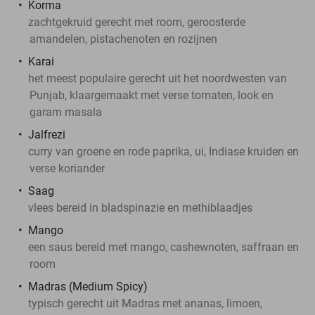
Korma
zachtgekruid gerecht met room, geroosterde
amandelen, pistachenoten en rozijnen
Karai
het meest populaire gerecht uit het noordwesten van
Punjab, klaargemaakt met verse tomaten, look en
garam masala
Jalfrezi
curry van groene en rode paprika, ui, Indiase kruiden en
verse koriander
Saag
vlees bereid in bladspinazie en methiblaadjes
Mango
een saus bereid met mango, cashewnoten, saffraan en
room
Madras (Medium Spicy)
typisch gerecht uit Madras met ananas, limoen,