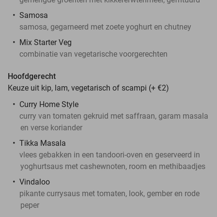
Samosa
samosa, gegarneerd met zoete yoghurt en chutney
Mix Starter Veg
combinatie van vegetarische voorgerechten
Hoofdgerecht
Keuze uit kip, lam, vegetarisch of scampi (+ €2)
Curry Home Style
curry van tomaten gekruid met saffraan, garam masala
en verse koriander
Tikka Masala
vlees gebakken in een tandoori-oven en geserveerd in
yoghurtsaus met cashewnoten, room en methibaadjes
Vindaloo
pikante currysaus met tomaten, look, gember en rode
peper