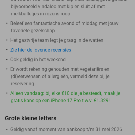
bijvoorbeeld vindaloo met kip en sluit af met
melkballetjes in rozensiroop
Beleef een fantastische avond of middag met jouw
favoriete gezelschap
Het gastvrije team legt je graag in de watten
Zie hier de lovende recensies
Ook geldig in het weekend
Er wordt rekening gehouden met vegetariërs en
(di)eetwensen of allergieën, vermeld deze bij je
reservering
Alleen vandaag: bij elke €10 die je besteedt, maak je
gratis kans op een iPhone 17 Pro t.w.v. €1.329!
Grote kleine letters
Geldig vanaf moment van aankoop t/m 31 mei 2026