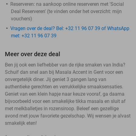
Reserveren:
na aankoop online reserveren met 'Social
Deal Reserveren' (te vinden onder het overzicht:
mijn
vouchers
)
Vragen over de deal? Bel: +32 11 96 07 39 of WhatsApp
met: +32 11 96 07 39
Meer over deze deal
Ben jij ook een liefhebber van de rijke smaken van India?
Schuif dan snel aan bij Masala Accent in Gent voor een
onvergetelijk diner. Jij geniet 3 gangen lang van
authentieke gerechten en verrukkelijke smaaksensaties.
Geniet van een klein hapje naar keuze vooraf, ga daarna
bijvoorbeeld voor een smakelijke tikka masala en sluit af
met melkballetjes in rozensiroop. Beleef een gezellige
avond met jouw favoriete gezelschap. Wij wensen je alvast
smakelijk eten!