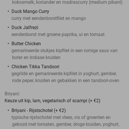
kokosmelk, koriander en madrascurry (medium pikant)
Duck Mango Curry
curry met eendenborstfilet en mango
Duck Jalfrezi
eendenborst met groene paprika, ui en tomaat
Butter Chicken
gemarineerde stukjes kipfilet in een romige saus van
boter en Indiase kruiden
Chicken Tikka Tandoori
gegrilde en gemarineerde kipfilet in yoghurt, gember,
rode peper, kruiden en gebakken in een tandoori-oven
Biryani:
Keuze uit kip, lam, vegetarisch of scampi (+ €2)
Briyani - Rijstschotel (+ €2)
typische rijstschotel met vlees, vis of groenten en
gekruid met tomaten, gember, droge kruiden, yoghurt,