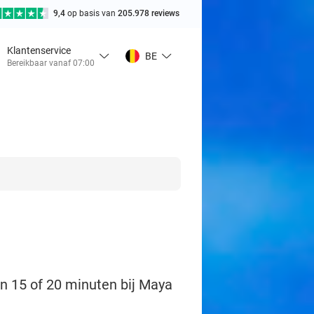
9,4
op basis van
205.978 reviews
Klantenservice
BE
Bereikbaar vanaf 07:00
n 15 of 20 minuten bij Maya