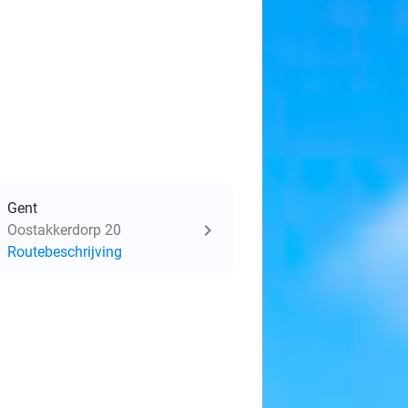
Gent
Oostakkerdorp 20
Routebeschrijving