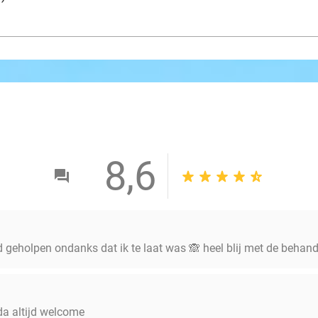
8,6
 geholpen ondanks dat ik te laat was 🙈 heel blij met de behande
da altijd welcome