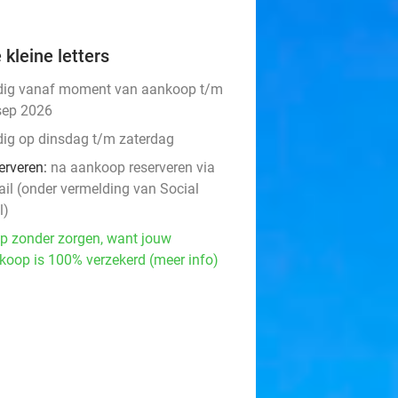
 kleine letters
dig vanaf moment van aankoop t/m
sep 2026
dig op dinsdag t/m zaterdag
erveren:
na aankoop reserveren via
ail (onder vermelding van Social
l)
p zonder zorgen, want jouw
koop is 100% verzekerd (meer info)