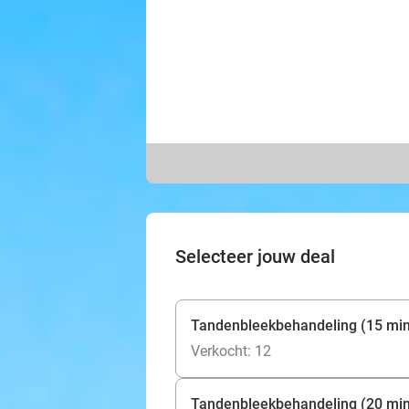
Selecteer jouw deal
Tandenbleekbehandeling (15 mi
Verkocht: 12
Tandenbleekbehandeling (20 mi