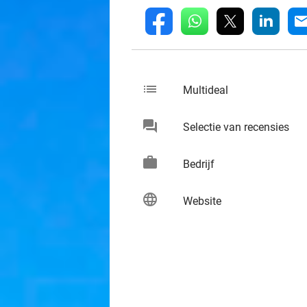
whatsapp
linkedin
fb
mai
list
keybo
Multideal
chat
keybo
Selectie van recensies
work
keybo
Bedrijf
language
keybo
Website