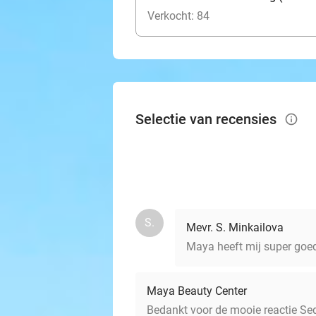
Verkocht: 84
Selectie van recensies
info_outlined
S.
Mevr. S. Minkailova
Maya heeft mij super goed
Maya Beauty Center
Bedankt voor de mooie reactie Se