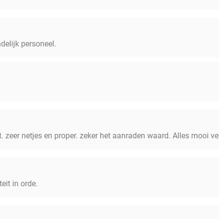
ndelijk personeel.
t. zeer netjes en proper. zeker het aanraden waard. Alles mooi ve
eit in orde.