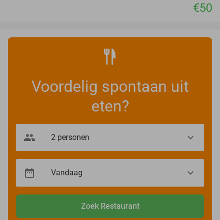
€50
Voordelig spontaan uit
eten?
Zoek Restaurant