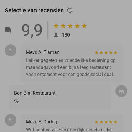
Selectie van recensies
info_outlined
9,9
130
A.
Mevr. A. Flaman
Lekker gegeten en vriendelijke bediening.op
maandagavond een bijna leeg restaurant
voelt onterecht voor een goede social deal.
Bon Bini Restaurant
🤩
E.
Mevr. E. During
Wat hebben wij weer heerlijk gegeten. Het