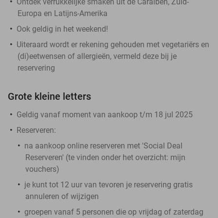
Ontdek verrukkelijke smaken uit de Caraïben, Zuid-
Europa en Latijns-Amerika
Ook geldig in het weekend!
Uiteraard wordt er rekening gehouden met vegetariërs en
(di)eetwensen of allergieën, vermeld deze bij je
reservering
Grote kleine letters
Geldig vanaf moment van aankoop t/m 18 jul 2025
Reserveren:
na aankoop online reserveren met 'Social Deal
Reserveren' (te vinden onder het overzicht:
mijn
vouchers
)
je kunt tot 12 uur van tevoren je reservering gratis
annuleren of wijzigen
groepen vanaf 5 personen die op vrijdag of zaterdag