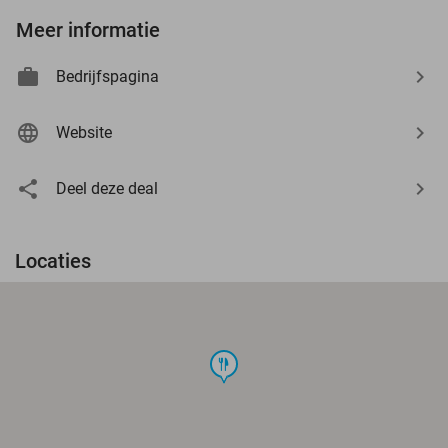
Meer informatie
Bedrijfspagina
Website
Deel deze deal
Locaties
food