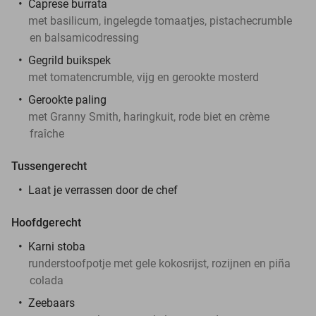
Caprese burrata
met basilicum, ingelegde tomaatjes, pistachecrumble
en balsamicodressing
Gegrild buikspek
met tomatencrumble, vijg en gerookte mosterd
Gerookte paling
met Granny Smith, haringkuit, rode biet en crème
fraîche
Tussengerecht
Laat je verrassen door de chef
Hoofdgerecht
Karni stoba
runderstoofpotje met gele kokosrijst, rozijnen en piña
colada
Zeebaars