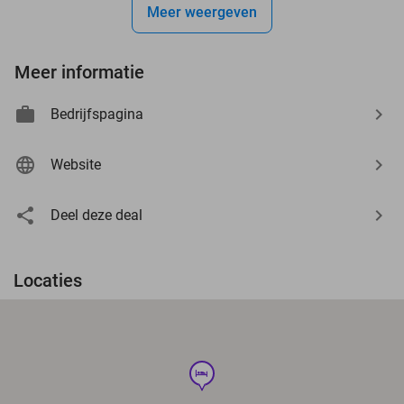
Meer weergeven
Meer informatie
Bedrijfspagina
Website
Deel deze deal
Locaties
hotel