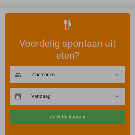
Voordelig spontaan uit
eten?
Zoek Restaurant