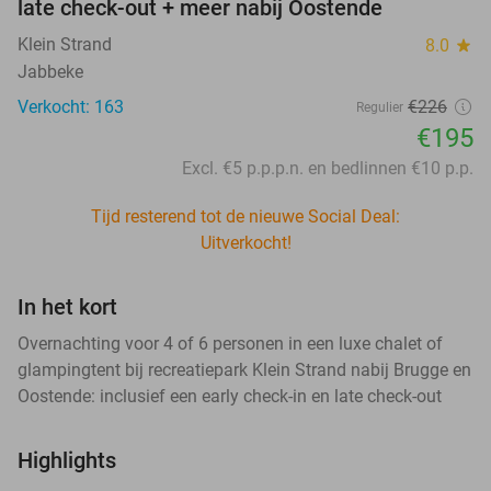
late check-out + meer nabij Oostende
Klein Strand
8.0
star
Jabbeke
Verkocht: 163
€226
Regulier
€195
Excl. €5 p.p.p.n. en bedlinnen €10 p.p.
Tijd resterend tot de nieuwe Social Deal:
Uitverkocht!
In het kort
Overnachting voor 4 of 6 personen in een luxe chalet of
glampingtent bij recreatiepark Klein Strand nabij Brugge en
Oostende: inclusief een early check-in en late check-out
Highlights