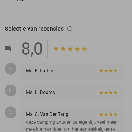
Selectie van recensies
info_outlined
8,0
K.
Ms. K. Färber
L.
Ms. L. Dooms
C.
Ms. C. Van Der Tang
deze camping zouden ze eigenlijk veel meer
mee kunnen doen om het aantrekkelijker te