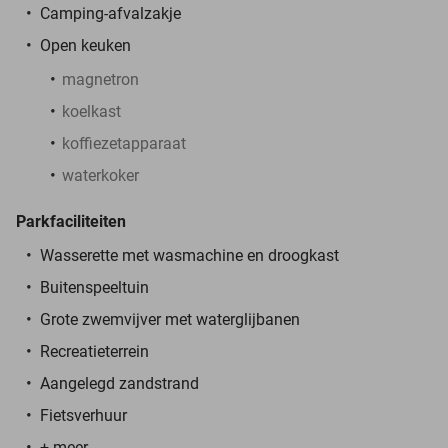
Camping-afvalzakje
Open keuken
magnetron
koelkast
koffiezetapparaat
waterkoker
Parkfaciliteiten
Wasserette met wasmachine en droogkast
Buitenspeeltuin
Grote zwemvijver met waterglijbanen
Recreatieterrein
Aangelegd zandstrand
Fietsverhuur
+ meer