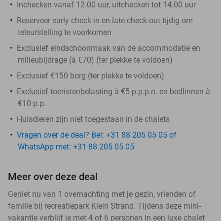
Inchecken vanaf 12.00 uur, uitchecken tot 14.00 uur
Reserveer early check-in en late check-out tijdig om
teleurstelling te voorkomen​
Exclusief eindschoonmaak van de accommodatie en
milieubijdrage (à €70) (ter plekke te voldoen)
Exclusief €150 borg (ter plekke te voldoen)
Exclusief toeristenbelasting à €5 p.p.p.n. en bedlinnen à
€10 p.p.
Huisdieren zijn niet toegestaan in de chalets
Vragen over de deal? Bel: +31 88 205 05 05 of
WhatsApp met: +31 88 205 05 05
Meer over deze deal
Geniet nu van 1 overnachting met je gezin, vrienden of
familie bij recreatiepark Klein Strand. Tijdens deze mini-
vakantie verblijf je met 4 of 6 personen in een luxe chalet