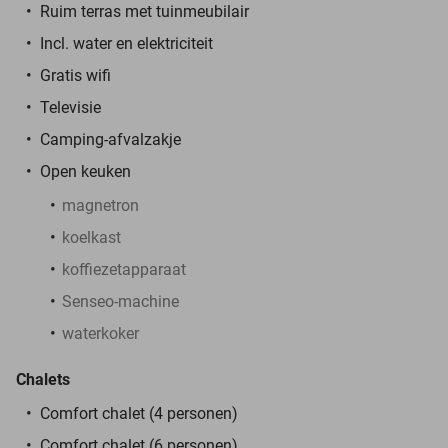
Ruim terras met tuinmeubilair
Incl. water en elektriciteit
Gratis wifi
Televisie
Camping-afvalzakje
Open keuken
magnetron
koelkast
koffiezetapparaat
Senseo-machine
waterkoker
Chalets
Comfort chalet (4 personen)
Comfort chalet (6 personen)