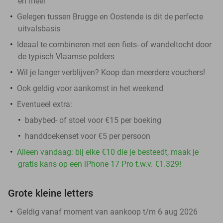
en meer
Gelegen tussen Brugge en Oostende is dit de perfecte
uitvalsbasis
Ideaal te combineren met een fiets- of wandeltocht door
de typisch Vlaamse polders
Wil je langer verblijven? Koop dan meerdere vouchers!
Ook geldig voor aankomst in het weekend
Eventueel extra:
babybed- of stoel voor €15 per boeking
handdoekenset voor €5 per persoon
Alleen vandaag: bij elke €10 die je besteedt, maak je
gratis kans op een iPhone 17 Pro t.w.v. €1.329!
Grote kleine letters
Geldig vanaf moment van aankoop t/m 6 aug 2026