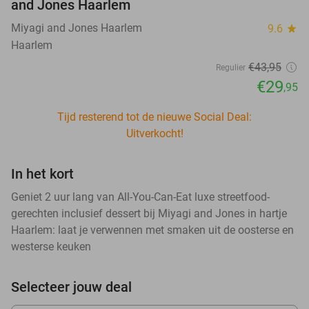
and Jones Haarlem
Miyagi and Jones Haarlem
9.6
star
Haarlem
€43
,95
Regulier
€29
,95
Tijd resterend tot de nieuwe Social Deal:
Uitverkocht!
In het kort
Geniet 2 uur lang van All-You-Can-Eat luxe streetfood-
gerechten inclusief dessert bij Miyagi and Jones in hartje
Haarlem: laat je verwennen met smaken uit de oosterse en
westerse keuken
Selecteer jouw deal