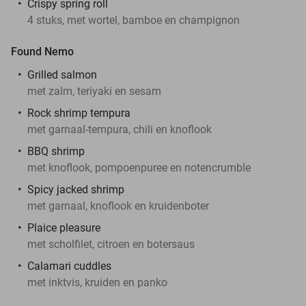
Crispy spring roll
4 stuks, met wortel, bamboe en champignon
Found Nemo
Grilled salmon
met zalm, teriyaki en sesam
Rock shrimp tempura
met garnaal-tempura, chili en knoflook
BBQ shrimp
met knoflook, pompoenpuree en notencrumble
Spicy jacked shrimp
met garnaal, knoflook en kruidenboter
Plaice pleasure
met scholfilet, citroen en botersaus
Calamari cuddles
met inktvis, kruiden en panko