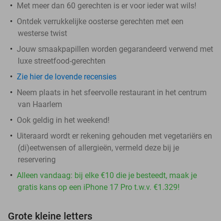
Met meer dan 60 gerechten is er voor ieder wat wils!
Ontdek verrukkelijke oosterse gerechten met een
westerse twist
Jouw smaakpapillen worden gegarandeerd verwend met
luxe streetfood-gerechten
Zie hier de lovende recensies
Neem plaats in het sfeervolle restaurant in het centrum
van Haarlem
Ook geldig in het weekend!
Uiteraard wordt er rekening gehouden met vegetariërs en
(di)eetwensen of allergieën, vermeld deze bij je
reservering
Alleen vandaag: bij elke €10 die je besteedt, maak je
gratis kans op een iPhone 17 Pro t.w.v. €1.329!
Grote kleine letters