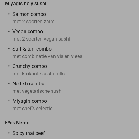
Miyagi’s holy sushi
Salmon combo
met 2 soorten zalm
Vegan combo
met 2 soorten vegan sushi
Surf & turf combo
met combinatie van vis en vlees
Crunchy combo
met krokante sushi rolls
No fish combo
met vegetarische sushi
Miyagi’s combo
met chef’s selectie
F*ck Nemo
Spicy thai beef