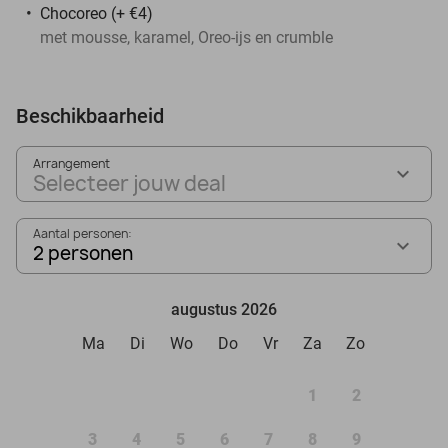
Chocoreo (+ €4)
met mousse, karamel, Oreo-ijs en crumble
Beschikbaarheid
Arrangement
Selecteer jouw deal
Aantal personen:
2 personen
augustus 2026
Ma
Di
Wo
Do
Vr
Za
Zo
1
2
3
4
5
6
7
8
9