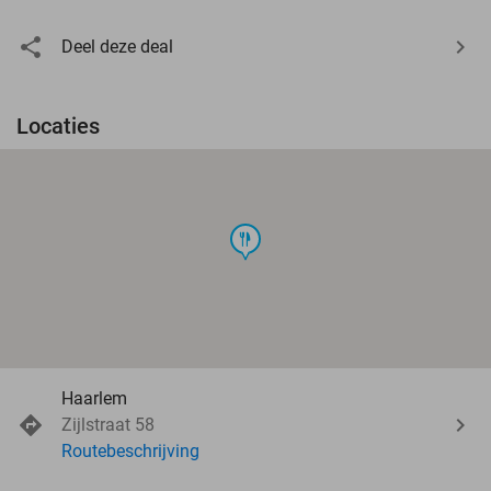
Deel deze deal
Locaties
food
Haarlem
Zijlstraat 58
Routebeschrijving