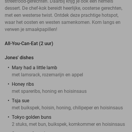
streetfood-gerechten. Daarbij krijg je ook een hemels
dessert. De chef-kok bereidt heerlijke, oosterse gerechten,
met een westerse twist. Ontdek deze prachtige hotspot,
waar het oosten en westen samenkomen. Kom langs en
verwen je smaakpapillen!
All-You-Can-Eat (2 uur)
Jones' dishes
Mary had a little lamb
met lamsrack, rozemarijn en appel
Honey ribs
met spareribs, honing en hoisinsaus
Tsja sue
met buikspek, hoisin, honing, chilipeper en hoisinsaus
Tokyo golden buns
2 stuks, met bun, buikspek, komkommer en hoisinsaus