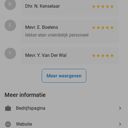
N.
Dhr. N. Kenselaar
E.
Mevr. E. Boelens
lekker eten vriendelijk personeel
Y.
Mevr. Y. Van Der Wal
Meer weergeven
Meer informatie
Bedrijfspagina
Website