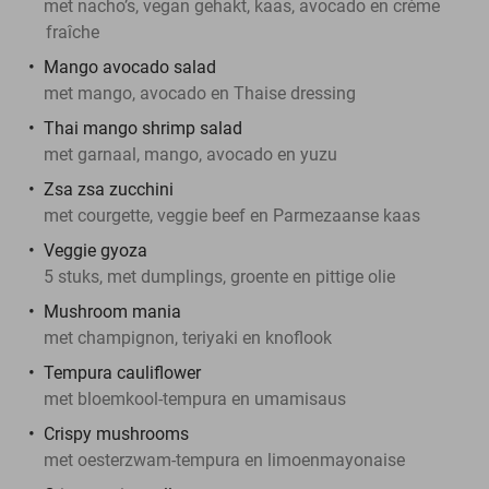
met nacho’s, vegan gehakt, kaas, avocado en crème
fraîche
Mango avocado salad
met mango, avocado en Thaise dressing
Thai mango shrimp salad
met garnaal, mango, avocado en yuzu
Zsa zsa zucchini
met courgette, veggie beef en Parmezaanse kaas
Veggie gyoza
5 stuks, met dumplings, groente en pittige olie
Mushroom mania
met champignon, teriyaki en knoflook
Tempura cauliflower
met bloemkool-tempura en umamisaus
Crispy mushrooms
met oesterzwam-tempura en limoenmayonaise