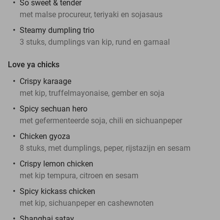
So sweet & tender
met malse procureur, teriyaki en sojasaus
Steamy dumpling trio
3 stuks, dumplings van kip, rund en garnaal
Love ya chicks
Crispy karaage
met kip, truffelmayonaise, gember en soja
Spicy sechuan hero
met gefermenteerde soja, chili en sichuanpeper
Chicken gyoza
8 stuks, met dumplings, peper, rijstazijn en sesam
Crispy lemon chicken
met kip tempura, citroen en sesam
Spicy kickass chicken
met kip, sichuanpeper en cashewnoten
Shanghai satay