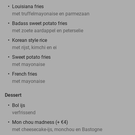
Louisiana fries
met truffelmayonaise en parmezaan
Badass sweet potato fries
met zoete aardappel en peterselie
Korean style rice
met rijst, kimchi en ei
Sweet potato fries
met mayonaise
French fries
met mayonaise
Dessert
Bol ijs
verfrissend
Mon chou madness (+ €4)
met cheesecake-ijs, monchou en Bastogne