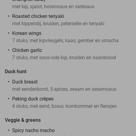
met kip, sjalot, hoisinsaus en satésaus
Roasted chicken teriyaki
met kippendij, kruiden, peterselie en teriyaki
Korean wings
7 stuks, met kipvleugels, kaas, gember en sriracha
Chicken garlic
7 stuks, met sous-vide kip, kruiden en naanbrood
Duck hunt
Duck breast
met eendenborst, 5-spices, sesam en sesamsaus
Peking duck crêpes
4 stuks, met eend, bosui, komkommer en flensjes
Veggie & greens
Spicy nacho macho