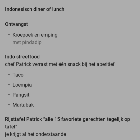
Indonesisch diner of lunch
Ontvangst
Kroepoek en emping
met pindadip
Indo streetfood
chef Patrick verrast met één snack bij het aperitief
Taco
Loempia
Pangsit
Martabak
Rijsttafel Patrick “alle 15 favoriete gerechten tegelijk op
tafel”
je krijgt al het onderstaande