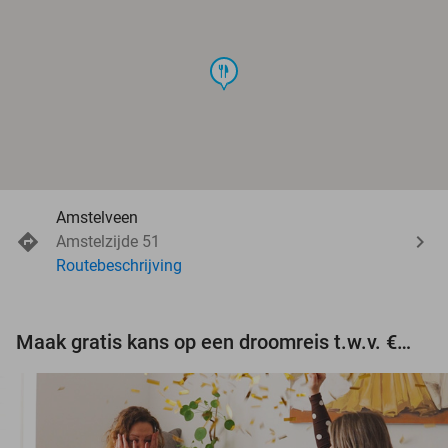
food
Amstelveen
Amstelzijde 51
Routebeschrijving
Maak gratis kans op een droomreis t.w.v. €3.000!