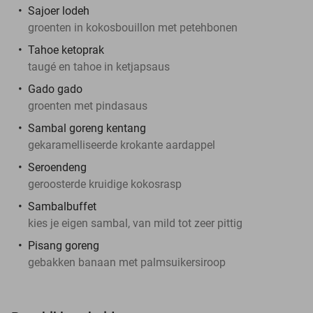
Sajoer lodeh
groenten in kokosbouillon met petehbonen
Tahoe ketoprak
taugé en tahoe in ketjapsaus
Gado gado
groenten met pindasaus
Sambal goreng kentang
gekaramelliseerde krokante aardappel
Seroendeng
geroosterde kruidige kokosrasp
Sambalbuffet
kies je eigen sambal, van mild tot zeer pittig
Pisang goreng
gebakken banaan met palmsuikersiroop