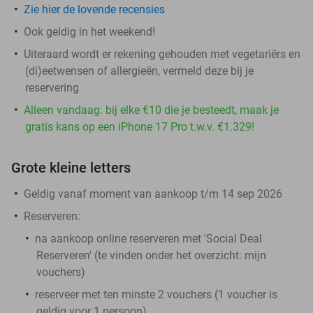
Zie hier de lovende recensies
Ook geldig in het weekend!
Uiteraard wordt er rekening gehouden met vegetariërs en
(di)eetwensen of allergieën, vermeld deze bij je
reservering
Alleen vandaag: bij elke €10 die je besteedt, maak je
gratis kans op een iPhone 17 Pro t.w.v. €1.329!
Grote kleine letters
Geldig vanaf moment van aankoop t/m 14 sep 2026
Reserveren:
na aankoop online reserveren met 'Social Deal
Reserveren' (te vinden onder het overzicht:
mijn
vouchers
)
reserveer met ten minste 2 vouchers (1 voucher is
geldig voor 1 persoon)