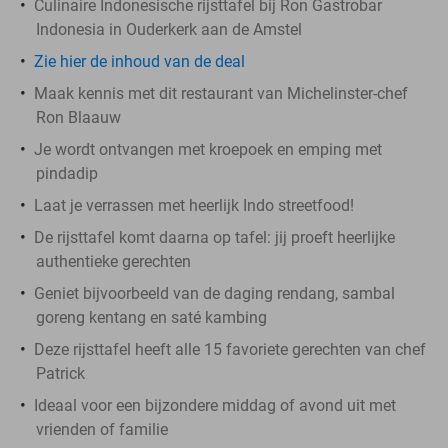
Culinaire Indonesische rijsttafel bij Ron Gastrobar
Indonesia in Ouderkerk aan de Amstel
Zie hier de inhoud van de deal
Maak kennis met dit restaurant van Michelinster-chef
Ron Blaauw
Je wordt ontvangen met kroepoek en emping met
pindadip
Laat je verrassen met heerlijk Indo streetfood!
De rijsttafel komt daarna op tafel: jij proeft heerlijke
authentieke gerechten
Geniet bijvoorbeeld van de daging rendang, sambal
goreng kentang en saté kambing
Deze rijsttafel heeft alle 15 favoriete gerechten van chef
Patrick
Ideaal voor een bijzondere middag of avond uit met
vrienden of familie