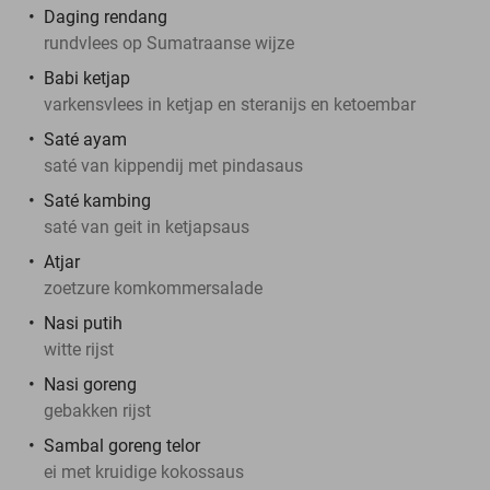
Daging rendang
rundvlees op Sumatraanse wijze
Babi ketjap
varkensvlees in ketjap en steranijs en ketoembar
Saté ayam
saté van kippendij met pindasaus
Saté kambing
saté van geit in ketjapsaus
Atjar
zoetzure komkommersalade
Nasi putih
witte rijst
Nasi goreng
gebakken rijst
Sambal goreng telor
ei met kruidige kokossaus