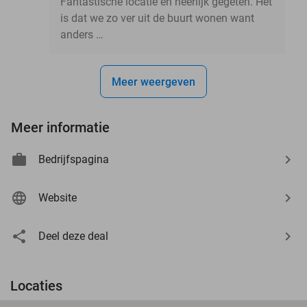
Fantastische locatie en heerlijk gegeten. Het
is dat we zo ver uit de buurt wonen want
anders …
Meer weergeven
Meer informatie
Bedrijfspagina
Website
Deel deze deal
Locaties