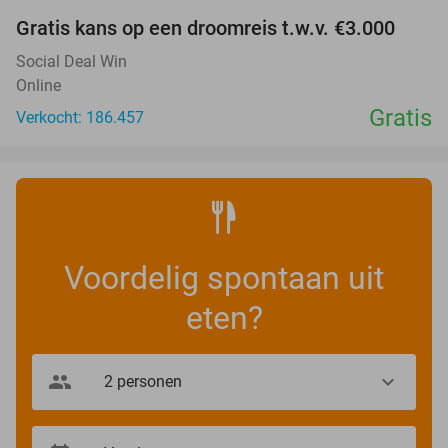
Gratis kans op een droomreis t.w.v. €3.000
Social Deal Win
Online
Gratis
Verkocht: 186.457
Voordelig spontaan uit
eten?