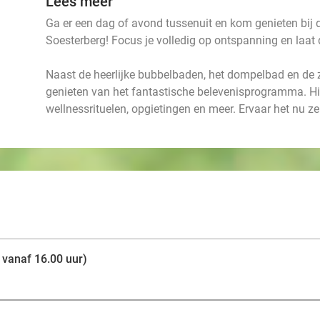
Lees meer
Ga er een dag of avond tussenuit en kom genieten bij
Soesterberg! Focus je volledig op ontspanning en laat d
Naast de heerlijke bubbelbaden, het dompelbad en de 
genieten van het fantastische belevenisprogramma. Hi
wellnessrituelen, opgietingen en meer. Ervaar het nu zel
 vanaf 16.00 uur)