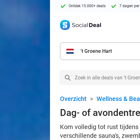
Ontdek 15.000+ deals
7 dagen per
't Groene Hart
Overzicht
>
Wellness & Bea
Dag- of avondentre
Kom volledig tot rust tijden
verschillende sauna's, zwem