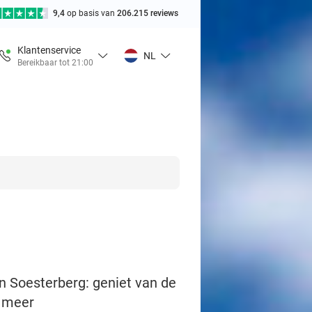
9,4
op basis van
206.215 reviews
Klantenservice
NL
Bereikbaar tot 21:00
en Soesterberg: geniet van de
n meer