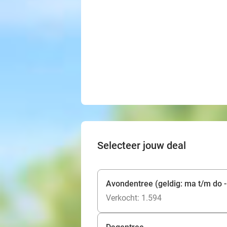
Selecteer jouw deal
Avondentree (geldig: ma t/m do -
Verkocht: 1.594