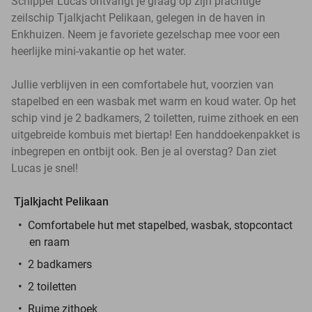
Schipper Lucas ontvangt je graag op zijn prachtige
zeilschip Tjalkjacht Pelikaan, gelegen in de haven in
Enkhuizen. Neem je favoriete gezelschap mee voor een
heerlijke mini-vakantie op het water.
Jullie verblijven in een comfortabele hut, voorzien van
stapelbed en een wasbak met warm en koud water. Op het
schip vind je 2 badkamers, 2 toiletten, ruime zithoek en een
uitgebreide kombuis met biertap! Een handdoekenpakket is
inbegrepen en ontbijt ook. Ben je al overstag? Dan ziet
Lucas je snel!
Tjalkjacht Pelikaan
Comfortabele hut met stapelbed, wasbak, stopcontact
en raam
2 badkamers
2 toiletten
Ruime zithoek