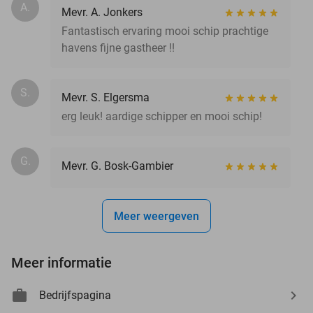
A.
Mevr. A. Jonkers
Fantastisch ervaring mooi schip prachtige
havens fijne gastheer !!
S.
Mevr. S. Elgersma
erg leuk! aardige schipper en mooi schip!
G.
Mevr. G. Bosk-Gambier
Meer weergeven
Meer informatie
Bedrijfspagina