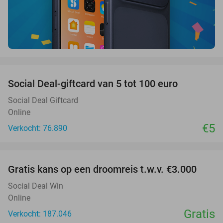
favorite_border
Social Deal-giftcard van 5 tot 100 euro
Social Deal Giftcard
Online
€5
Verkocht: 76.890
favorite_border
Gratis kans op een droomreis t.w.v. €3.000
Social Deal Win
Online
Gratis
Verkocht: 187.046