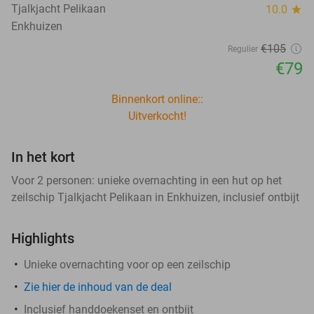
Tjalkjacht Pelikaan
10.0
star
Enkhuizen
€105
Regulier
€79
Binnenkort online::
Uitverkocht!
In het kort
Voor 2 personen: unieke overnachting in een hut op het
zeilschip Tjalkjacht Pelikaan in Enkhuizen, inclusief ontbijt
Highlights
Unieke overnachting voor op een zeilschip
Zie
hier
de inhoud van de deal
Inclusief handdoekenset en ontbijt