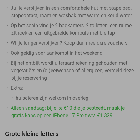
Jullie verblijven in een comfortabele hut met stapelbed,
stopcontact, raam en wasbak met warm en koud water
Op het schip vind je 2 badkamers, 2 toiletten, een ruime
zithoek en een uitgebreide kombuis met biertap
Wil je langer verblijven? Koop dan meerdere vouchers!
Ook geldig voor aankomst in het weekend
Bij het ontbijt wordt uiteraard rekening gehouden met
vegetariërs en (di)eetwensen of allergieën, vermeld deze
bij je reservering
Extra:
huisdieren zijn welkom in overleg
Alleen vandaag: bij elke €10 die je besteedt, maak je
gratis kans op een iPhone 17 Pro t.w.v. €1.329!
Grote kleine letters