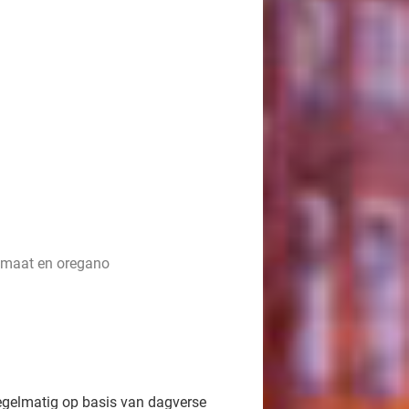
tomaat en oregano
egelmatig op basis van dagverse