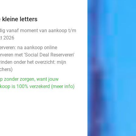
 kleine letters
dig vanaf moment van aankoop t/m
kt 2026
erveren:
na aankoop online
rveren met 'Social Deal Reserveren'
vinden onder het overzicht:
mijn
chers
)
p zonder zorgen, want jouw
koop is 100% verzekerd (meer info)