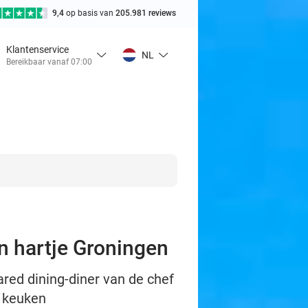
9,4
op basis van
205.981 reviews
Klantenservice
NL
Bereikbaar vanaf 07:00
in hartje Groningen
red dining-diner van de chef
e keuken