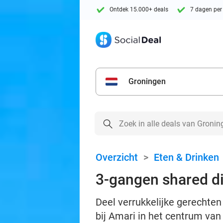
Ontdek 15.000+ deals
7 dagen per
Groningen
Overzicht
>
Eten & Drinken
3-gangen shared di
Deel verrukkelijke gerechten
bij Amari in het centrum va