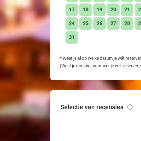
17
18
19
20
21
2
24
25
26
27
28
2
31
*
Weet je al op welke datum je wilt reserve
(Weet je nog niet wanneer je wilt reserver
Selectie van recensies
info_outlined