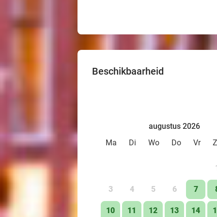
Beschikbaarheid
augustus 2026
Ma
Di
Wo
Do
Vr
3
4
5
6
7
10
11
12
13
14
1