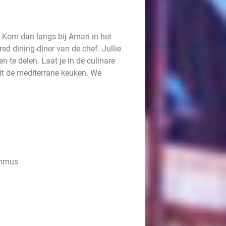
? Kom dan langs bij Amari in het
d dining-diner van de chef. Jullie
 te delen. Laat je in de culinare
it de mediterrane keuken. We
ummus