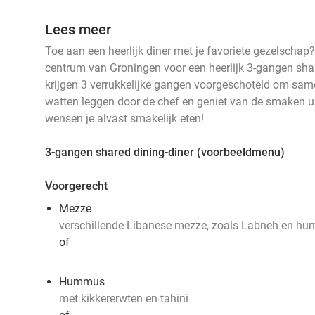
Lees meer
Toe aan een heerlijk diner met je favoriete gezelschap
centrum van Groningen voor een heerlijk 3-gangen share
krijgen 3 verrukkelijke gangen voorgeschoteld om samen
watten leggen door de chef en geniet van de smaken u
wensen je alvast smakelijk eten!
3-gangen shared dining-diner (voorbeeldmenu)
Voorgerecht
Mezze
verschillende Libanese mezze, zoals Labneh en h
of
Hummus
met kikkererwten en tahini