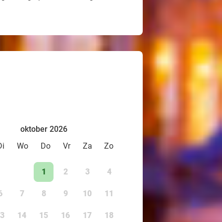
oktober 2026
Di
Wo
Do
Vr
Za
Zo
1
2
3
4
6
7
8
9
10
11
3
14
15
16
17
18