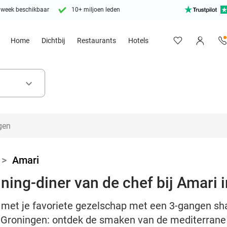
 week beschikbaar
10+ miljoen leden
Home
Dichtbij
Restaurants
Hotels
keyboard_arrow_down
>
Amari
ning-diner van de chef bij Amari 
 met je favoriete gezelschap met een 3-gangen sha
n Groningen: ontdek de smaken van de mediterran