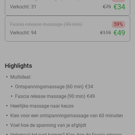
€34
Verkocht: 31
€79
Fascia release massage (90 min)
59%
€49
Verkocht: 94
€119
Highlights
Multideal:
Ontspanningsmassage (60 min) €34
Fascia release massage (90 min) €49
Heerlijke massage naar keuze
Kies voor een ontspanningsmassage van 60 minuten
Voel hoe de spanning van je afglijdt
Helemaal tot rust komen? Kies dan de fascia release