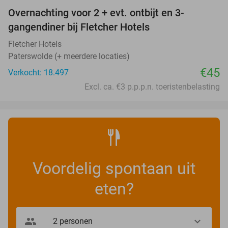
Overnachting voor 2 + evt. ontbijt en 3-
gangendiner bij Fletcher Hotels
Fletcher Hotels
Paterswolde (+ meerdere locaties)
€45
Verkocht: 18.497
Excl. ca. €3 p.p.p.n. toeristenbelasting
Voordelig spontaan uit
eten?