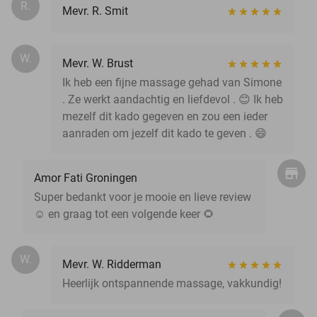
R.
Mevr. R. Smit
W.
Mevr. W. Brust
Ik heb een fijne massage gehad van Simone
. Ze werkt aandachtig en liefdevol . 😊 Ik heb
mezelf dit kado gegeven en zou een ieder
aanraden om jezelf dit kado te geven . 😄
Amor Fati Groningen
Super bedankt voor je mooie en lieve review
☺️ en graag tot een volgende keer 🌻
W.
Mevr. W. Ridderman
Heerlijk ontspannende massage, vakkundig!