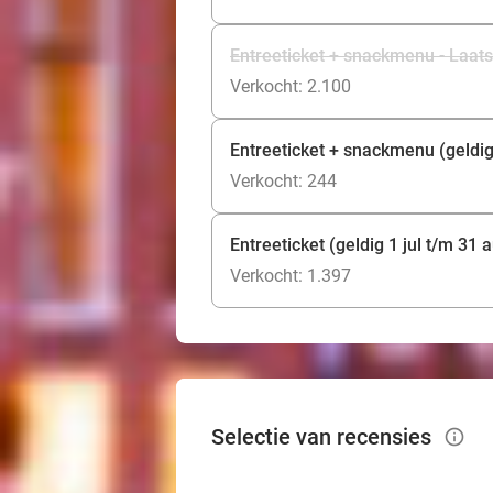
Entreeticket + snackmenu - Laats
Verkocht: 2.100
Entreeticket + snackmenu (geldig
Verkocht: 244
Entreeticket (geldig 1 jul t/m 31 
Verkocht: 1.397
Selectie van recensies
info_outlined