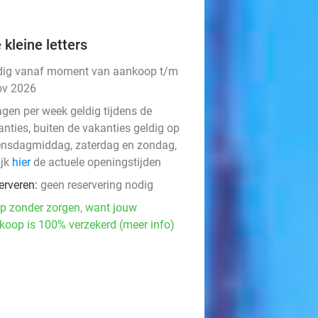
 kleine letters
dig vanaf moment van aankoop t/m
ov 2026
agen per week geldig tijdens de
anties, buiten de vakanties geldig op
nsdagmiddag, zaterdag en zondag,
ijk
hier
de actuele openingstijden
erveren:
geen reservering nodig
p zonder zorgen, want jouw
koop is 100% verzekerd (meer info)