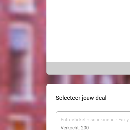
Selecteer jouw deal
Entreeticket + snackmenu - Early 
Verkocht: 200