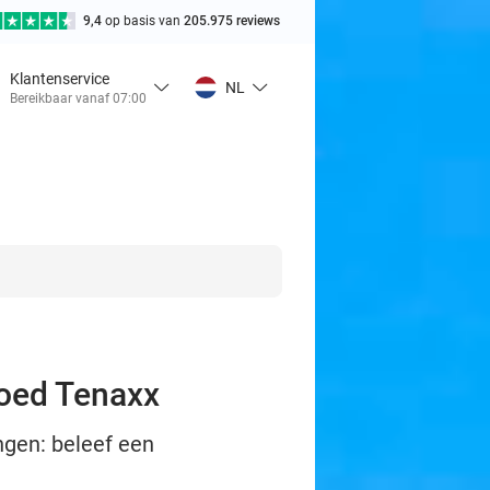
9,4
op basis van
205.975 reviews
Klantenservice
NL
Bereikbaar vanaf 07:00
goed Tenaxx
ngen: beleef een