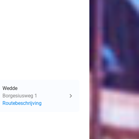
Wedde
Borgesiusweg 1
Routebeschrijving