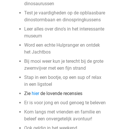
dinosaurussen
Test je vaardigheden op de opblaasbare
dinostormbaan en dinospringkussens
Leer alles over dino's in het interessante
museum
Word een echte Hulpranger en ontdek
het Jachtbos
Bij mooi weer kun je terecht bij de grote
zwemvijver met een fijn strand
Stap in een bootje, op een sup of relax
in een ligstoel
Zie
hier
de lovende recensies
Er is voor jong en oud genoeg te beleven
Kom langs met vrienden en familie en
beleef een onvergetelijk avontuur!
Ook geldig in het weekend