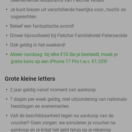
deelnemende restaurants van Fletcher Hotels
Je kunt kiezen uit verschillende heerlijke voor-, hoofd- en
nagerechten
Beleef een fantastische avond!
Dineer bijvoorbeeld bij Fletcher Familiehotel Paterswolde
Ook geldig in het weekend!
Alleen vandaag: bij elke €10 die je besteedt, maak je
gratis kans op een iPhone 17 Pro t.w.v. €1.329!
Grote kleine letters
2 jaar geldig vanaf moment van aankoop
7 dagen per week geldig, met uitzondering van nationale
feestdagen en evenementen
Valt de beschikbaarheid tegen na aankoop van de
voucher? Geen zorgen: we annuleren je voucher na
aankoop en je krijgt het geld terug op je rekening