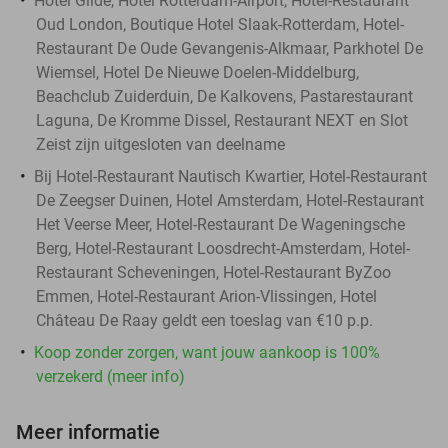
Hotel Gilde, Hotel Rotterdam-Airport, Hotel-Restaurant
Oud London, Boutique Hotel Slaak-Rotterdam, Hotel-
Restaurant De Oude Gevangenis-Alkmaar, Parkhotel De
Wiemsel, Hotel De Nieuwe Doelen-Middelburg,
Beachclub Zuiderduin, De Kalkovens, Pastarestaurant
Laguna, De Kromme Dissel, Restaurant NEXT en Slot
Zeist zijn uitgesloten van deelname
Bij Hotel-Restaurant Nautisch Kwartier, Hotel-Restaurant
De Zeegser Duinen, Hotel Amsterdam, Hotel-Restaurant
Het Veerse Meer, Hotel-Restaurant De Wageningsche
Berg, Hotel-Restaurant Loosdrecht-Amsterdam, Hotel-
Restaurant Scheveningen, Hotel-Restaurant ByZoo
Emmen, Hotel-Restaurant Arion-Vlissingen, Hotel
Château De Raay geldt een toeslag van €10 p.p.
Koop zonder zorgen, want jouw aankoop is 100%
verzekerd (meer info)
Meer informatie