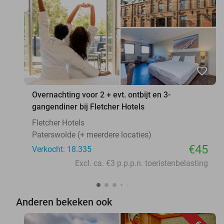
favorite_border
Overnachting voor 2 + evt. ontbijt en 3-
gangendiner bij Fletcher Hotels
Fletcher Hotels
Paterswolde (+ meerdere locaties)
€45
Verkocht: 18.335
Excl. ca. €3 p.p.p.n. toeristenbelasting
Anderen bekeken ook