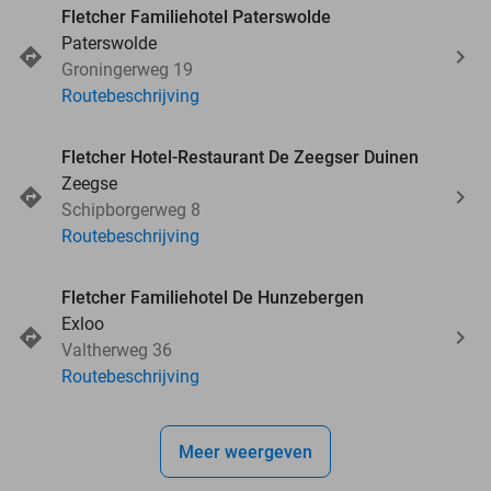
Fletcher Familiehotel Paterswolde
Paterswolde
Groningerweg 19
Routebeschrijving
Fletcher Hotel-Restaurant De Zeegser Duinen
Zeegse
Schipborgerweg 8
Routebeschrijving
Fletcher Familiehotel De Hunzebergen
Exloo
Valtherweg 36
Routebeschrijving
Meer weergeven