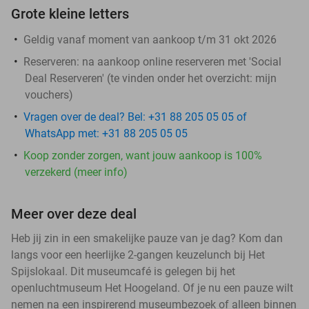
Grote kleine letters
Geldig vanaf moment van aankoop t/m 31 okt 2026
Reserveren:
na aankoop online reserveren met 'Social
Deal Reserveren' (te vinden onder het overzicht:
mijn
vouchers
)
Vragen over de deal? Bel: +31 88 205 05 05 of
WhatsApp met: +31 88 205 05 05
Koop zonder zorgen, want jouw aankoop is 100%
verzekerd (meer info)
Meer over deze deal
Heb jij zin in een smakelijke pauze van je dag? Kom dan
langs voor een heerlijke 2-gangen keuzelunch bij Het
Spijslokaal. Dit museumcafé is gelegen bij het
openluchtmuseum Het Hoogeland. Of je nu een pauze wilt
nemen na een inspirerend museumbezoek of alleen binnen