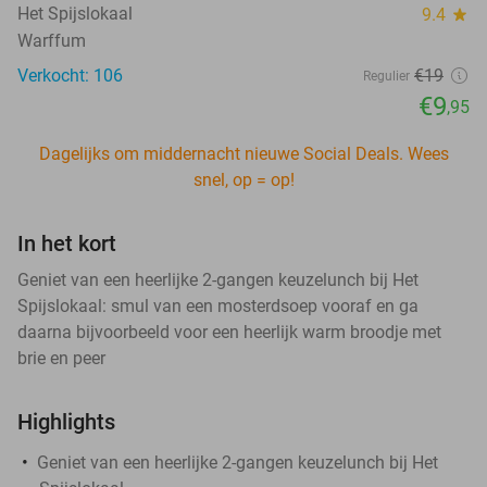
Het Spijslokaal
9.4
star
Warffum
Verkocht: 106
€19
Regulier
€9
,95
Dagelijks om middernacht nieuwe Social Deals. Wees
snel, op = op!
In het kort
Geniet van een heerlijke 2-gangen keuzelunch bij Het
Spijslokaal: smul van een mosterdsoep vooraf en ga
daarna bijvoorbeeld voor een heerlijk warm broodje met
brie en peer
Highlights
Geniet van een heerlijke 2-gangen keuzelunch bij Het