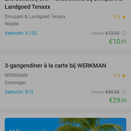
22%
Landgoed Tenaxx
Dinopark & Landgoed Tenaxx
9.3
star
Wedde
Verkocht: 4.133
€13
,95
Regulier
€10
,95
favorite_border
3-gangendiner à la carte bij WERKMAN
40%
WERKMAN
9.3
star
Groningen
Verkocht: 813
€49
,35
Regulier
€29
,50