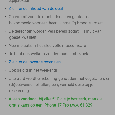
Spijslokaal
Zie hier de inhoud van de deal
Ga vooraf voor de mosterdsoep en ga daarna
bijvoorbeeld voor een heerlijk smeuïg broodje kroket
De gerechten worden vers bereid zodat jij smult van
goede kwaliteit
Neem plaats in het sfeervolle museumcafé
Je bent ook welkom zonder museumbezoek
Zie hier de lovende recensies
Ook geldig in het weekend!
Uiteraard wordt er rekening gehouden met vegetariërs en
(di)eetwensen of allergieën, vermeld deze bij je
reservering
Alleen vandaag: bij elke €10 die je besteedt, maak je
gratis kans op een iPhone 17 Pro t.w.v. €1.329!