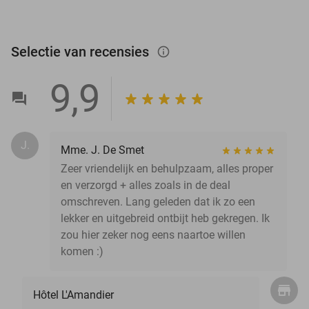
Selectie van recensies
info_outlined
9,9
J.
Mme. J. De Smet
Zeer vriendelijk en behulpzaam, alles proper
en verzorgd + alles zoals in de deal
omschreven. Lang geleden dat ik zo een
lekker en uitgebreid ontbijt heb gekregen. Ik
zou hier zeker nog eens naartoe willen
komen :)
Hôtel L'Amandier