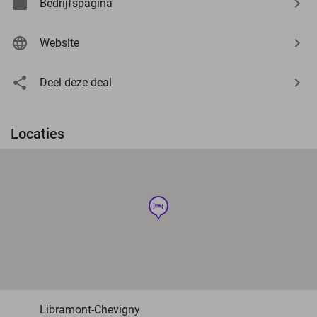
Bedrijfspagina
Website
Deel deze deal
Locaties
hotel
Libramont-Chevigny