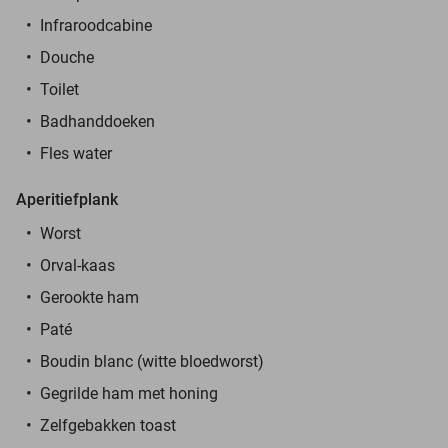
Infraroodcabine
Douche
Toilet
Badhanddoeken
Fles water
Aperitiefplank
Worst
Orval-kaas
Gerookte ham
Paté
Boudin blanc (witte bloedworst)
Gegrilde ham met honing
Zelfgebakken toast