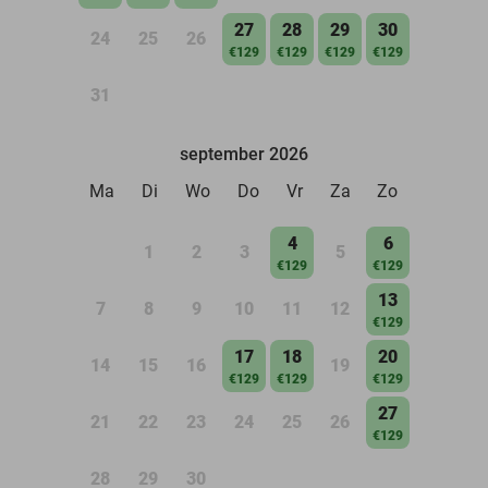
27
28
29
30
24
25
26
€129
€129
€129
€129
31
september 2026
Ma
Di
Wo
Do
Vr
Za
Zo
4
6
1
2
3
5
€129
€129
13
7
8
9
10
11
12
€129
17
18
20
14
15
16
19
€129
€129
€129
27
21
22
23
24
25
26
€129
28
29
30