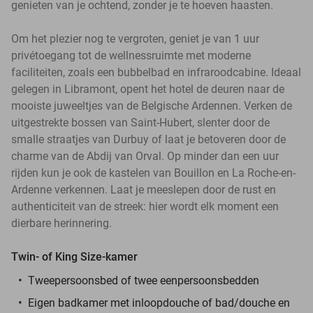
genieten van je ochtend, zonder je te hoeven haasten.
Om het plezier nog te vergroten, geniet je van 1 uur
privétoegang tot de wellnessruimte met moderne
faciliteiten, zoals een bubbelbad en infraroodcabine. Ideaal
gelegen in Libramont, opent het hotel de deuren naar de
mooiste juweeltjes van de Belgische Ardennen. Verken de
uitgestrekte bossen van Saint-Hubert, slenter door de
smalle straatjes van Durbuy of laat je betoveren door de
charme van de Abdij van Orval. Op minder dan een uur
rijden kun je ook de kastelen van Bouillon en La Roche-en-
Ardenne verkennen. Laat je meeslepen door de rust en
authenticiteit van de streek: hier wordt elk moment een
dierbare herinnering.
Twin- of King Size-kamer
Tweepersoonsbed of twee eenpersoonsbedden
Eigen badkamer met inloopdouche of bad/douche en