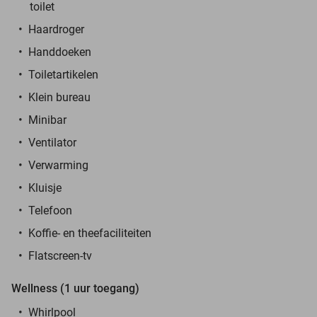
toilet
Haardroger
Handdoeken
Toiletartikelen
Klein bureau
Minibar
Ventilator
Verwarming
Kluisje
Telefoon
Koffie- en theefaciliteiten
Flatscreen-tv
Wellness (1 uur toegang)
Whirlpool