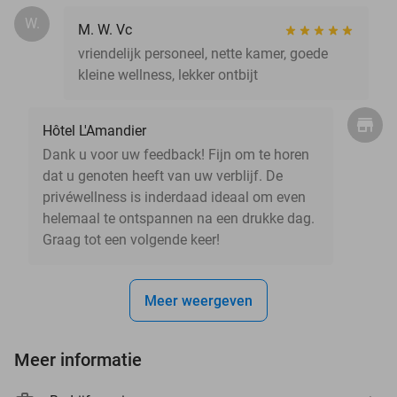
W.
M. W. Vc
vriendelijk personeel, nette kamer, goede
kleine wellness, lekker ontbijt
Hôtel L'Amandier
Dank u voor uw feedback! Fijn om te horen
dat u genoten heeft van uw verblijf. De
privéwellness is inderdaad ideaal om even
helemaal te ontspannen na een drukke dag.
Graag tot een volgende keer!
Meer weergeven
Meer informatie