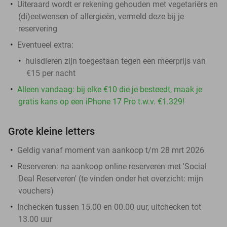
Uiteraard wordt er rekening gehouden met vegetariërs en
(di)eetwensen of allergieën, vermeld deze bij je
reservering
Eventueel extra:
huisdieren zijn toegestaan tegen een meerprijs van
€15 per nacht
Alleen vandaag: bij elke €10 die je besteedt, maak je
gratis kans op een iPhone 17 Pro t.w.v. €1.329!
Grote kleine letters
Geldig vanaf moment van aankoop t/m 28 mrt 2026
Reserveren:
na aankoop online reserveren met 'Social
Deal Reserveren' (te vinden onder het overzicht:
mijn
vouchers
)
Inchecken tussen 15.00 en 00.00 uur, uitchecken tot
13.00 uur