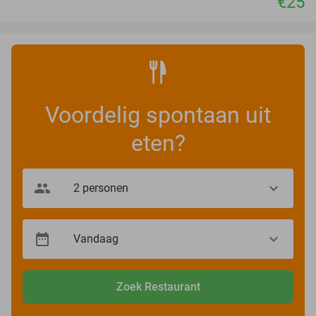
€25
Voordelig spontaan uit
eten?
Zoek Restaurant