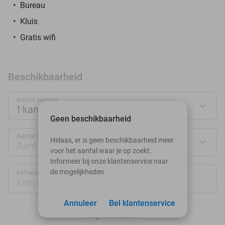
Bureau
Kluis
Gratis wifi
Beschikbaarheid
Aantal kamers:
1 kamer
Geen beschikbaarheid
Aantal personen:
Helaas, er is geen beschikbaarheid meer
Aantal personen
voor het aantal waar je op zoekt.
Informeer bij onze klantenservice naar
de mogelijkheden
Inchecken
Uitchecken
Kies datum
Kies datum
Annuleer
Bel klantenservice
augustus 2026