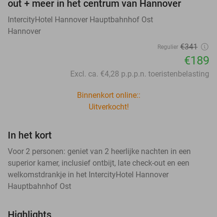
out + meer in het centrum van Hannover
IntercityHotel Hannover Hauptbahnhof Ost
Hannover
€341
Regulier
€189
Excl. ca. €4,28 p.p.p.n. toeristenbelasting
Binnenkort online::
Uitverkocht!
In het kort
Voor 2 personen: geniet van 2 heerlijke nachten in een
superior kamer, inclusief ontbijt, late check-out en een
welkomstdrankje in het IntercityHotel Hannover
Hauptbahnhof Ost
Highlights