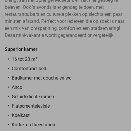
brengt aan het Sprengel Museum, er valt hier genoeg te
beleven. Ook 's avonds is er genoeg te doen, met
restaurants, bars en culturele plekken op slechts een paar
minuten afstand. Perfect voor iedereen die op zoek is naar
een mix van ontspanning, comfort en een stadservaring!
Deze mini-vakantie wordt gegarandeerd onvergetelijk!
Superior kamer
16 tot 20 m²
Comfortabel bed
Badkamer met douche en wc
Airco
Geluidsdichte ramen
Flatscreentelevisie
Koelkast
Koffie- en theestation