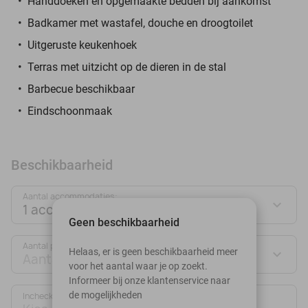
Handdoeken en opgemaakte bedden bij aankomst
Badkamer met wastafel, douche en droogtoilet
Uitgeruste keukenhoek
Terras met uitzicht op de dieren in de stal
Barbecue beschikbaar
Eindschoonmaak
Beschikbaarheid
Aantal accommodaties:
1 accommodatie
Geen beschikbaarheid
Aantal personen:
Helaas, er is geen beschikbaarheid meer
Aantal personen
voor het aantal waar je op zoekt.
Informeer bij onze klantenservice naar
de mogelijkheden
Inchecken
Uitchecken