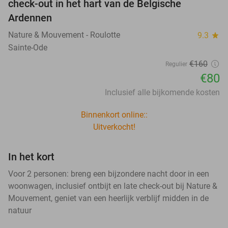
check-out in het hart van de Belgische
Ardennen
Nature & Mouvement - Roulotte
9.3
star
Sainte-Ode
€160
Regulier
€80
Inclusief alle bijkomende kosten
Binnenkort online::
Uitverkocht!
In het kort
Voor 2 personen: breng een bijzondere nacht door in een
woonwagen, inclusief ontbijt en late check-out bij Nature &
Mouvement, geniet van een heerlijk verblijf midden in de
natuur