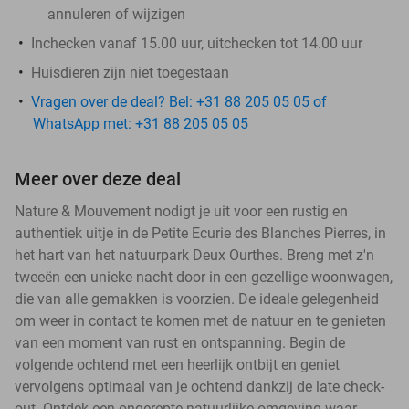
annuleren of wijzigen
Inchecken vanaf 15.00 uur, uitchecken tot 14.00 uur
Huisdieren zijn niet toegestaan
Vragen over de deal? Bel: +31 88 205 05 05 of
WhatsApp met: +31 88 205 05 05
Meer over deze deal
Nature & Mouvement nodigt je uit voor een rustig en
authentiek uitje in de Petite Ecurie des Blanches Pierres, in
het hart van het natuurpark Deux Ourthes. Breng met z'n
tweeën een unieke nacht door in een gezellige woonwagen,
die van alle gemakken is voorzien. De ideale gelegenheid
om weer in contact te komen met de natuur en te genieten
van een moment van rust en ontspanning. Begin de
volgende ochtend met een heerlijk ontbijt en geniet
vervolgens optimaal van je ochtend dankzij de late check-
out. Ontdek een ongerepte natuurlijke omgeving waar