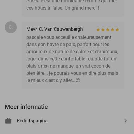
Pascale est une formidable femme qui met
ces hôtes à l’aise. Un grand merci !
C.
Mevr. C. Van Cauwenbergh
pascale vous acceuille chaleureusement
dans son havre de paix, parfait pour les
amoureux de nature de calme et d'animaux,
loger dans cette confortable roulotte fut un
plaisir, rien ne manque, un vrai cocon de
bien être... je pourais vous en dire plus mais
le mieux c'est d'y aller...😊
Meer informatie
Bedrijfspagina