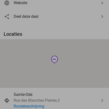
Website
Deel deze deal
Locaties
hotel
Sainte-Ode
Rue des Blanches Pierres,3
Routebeschrijving