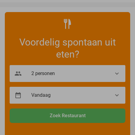
Voordelig spontaan uit
eten?
Zoek Restaurant