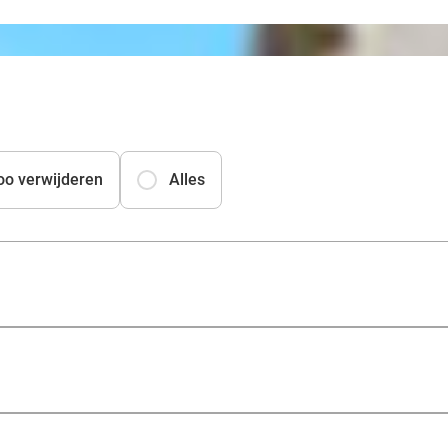
oo verwijderen
Alles