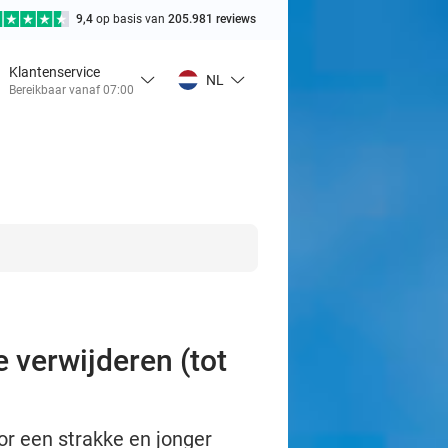
9,4
op basis van
205.981 reviews
Klantenservice
NL
Bereikbaar vanaf 07:00
 verwijderen (tot
or een strakke en jonger