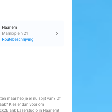
Haarlem
Marnixplein 21
Routebeschrijving
tten maar heb je er nu spijt van? Of
maak? Kies er dan voor om
Back2Blank Laserstudio in Haarlem!