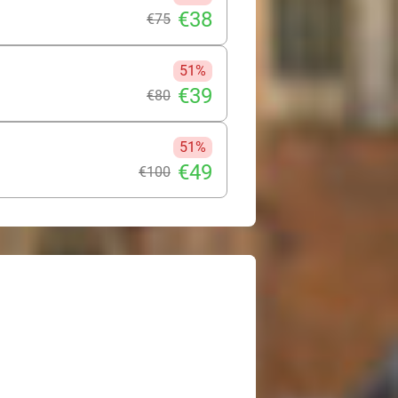
€38
€75
51%
€39
€80
51%
€49
€100