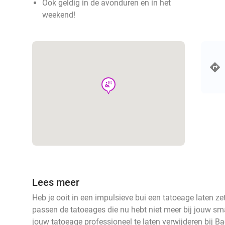
Ook geldig in de avonduren en in het
weekend!
wellness
Lees meer
Heb je ooit in een impulsieve bui een tatoeage laten ze
passen de tatoeages die nu hebt niet meer bij jouw s
jouw tatoeage professioneel te laten verwijderen bij 