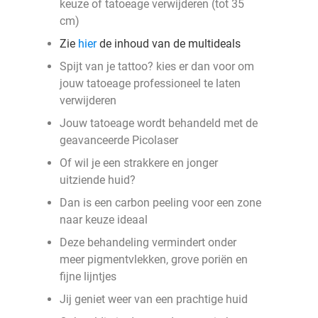
keuze of tatoeage verwijderen (tot 35
cm)
Zie
hier
de inhoud van de multideals
Spijt van je tattoo? kies er dan voor om
jouw tatoeage professioneel te laten
verwijderen
Jouw tatoeage wordt behandeld met de
geavanceerde Picolaser
Of wil je een strakkere en jonger
uitziende huid?
Dan is een carbon peeling voor een zone
naar keuze ideaal
Deze behandeling vermindert onder
meer pigmentvlekken, grove poriën en
fijne lijntjes
Jij geniet weer van een prachtige huid