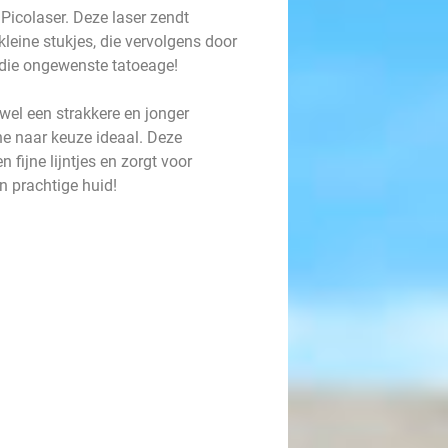
icolaser. Deze laser zendt
 kleine stukjes, die vervolgens door
 die ongewenste tatoeage!
 wel een strakkere en jonger
ne naar keuze ideaal. Deze
fijne lijntjes en zorgt voor
n prachtige huid!