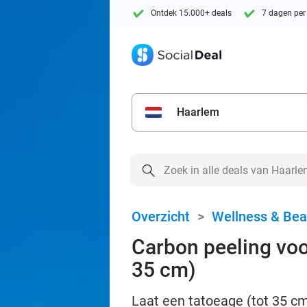
Ontdek 15.000+ deals
7 dagen per
Haarlem
Overzicht
>
Wellness & Bea
Carbon peeling voo
35 cm)
Laat een tatoeage (tot 35 cm