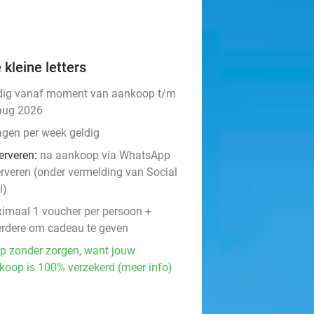
 kleine letters
dig vanaf moment van aankoop t/m
aug 2026
agen per week geldig
erveren:
na aankoop via WhatsApp
erveren (onder vermelding van Social
l)
imaal 1 voucher per persoon +
rdere om cadeau te geven
p zonder zorgen, want jouw
koop is 100% verzekerd (meer info)