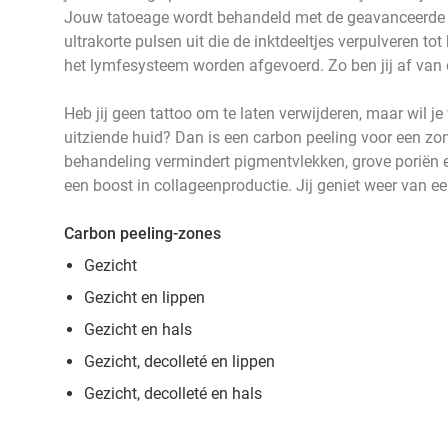
Jouw tatoeage wordt behandeld met de geavanceerde P
ultrakorte pulsen uit die de inktdeeltjes verpulveren tot
het lymfesysteem worden afgevoerd. Zo ben jij af van
Heb jij geen tattoo om te laten verwijderen, maar wil je
uitziende huid? Dan is een carbon peeling voor een zo
behandeling vermindert pigmentvlekken, grove poriën en 
een boost in collageenproductie. Jij geniet weer van ee
Carbon peeling-zones
Gezicht
Gezicht en lippen
Gezicht en hals
Gezicht, decolleté en lippen
Gezicht, decolleté en hals