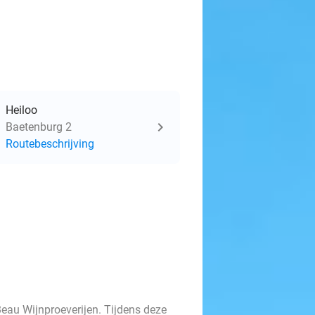
Heiloo
Baetenburg 2
Routebeschrijving
Beau Wijnproeverijen. Tijdens deze