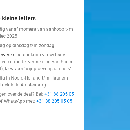
 kleine letters
dig vanaf moment van aankoop t/m
dec 2025
dig op dinsdag t/m zondag
erveren:
na aankoop via website
erveren (onder vermelding van Social
), kies voor 'wijnproeverij aan huis'
dig in Noord-Holland t/m Haarlem
et geldig in Amsterdam)
gen over de deal? Bel:
+31 88 205 05
f WhatsApp met:
+31 88 205 05 05