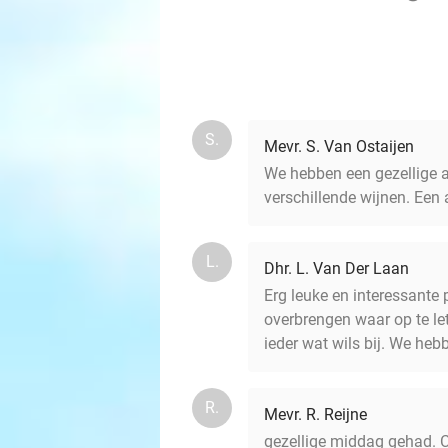
S.
Mevr. S. Van Ostaijen
We hebben een gezellige a
verschillende wijnen. Een
L.
Dhr. L. Van Der Laan
Erg leuke en interessante 
overbrengen waar op te let
ieder wat wils bij. We he
R.
Mevr. R. Reijne
gezellige middag gehad. Ca