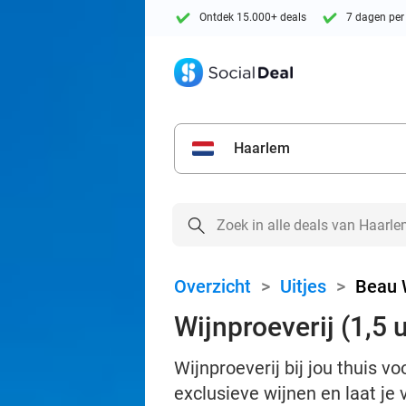
Ontdek 15.000+ deals
7 dagen per
Haarlem
Overzicht
>
Uitjes
>
Beau 
Wijnproeverij (1,5 
Wijnproeverij bij jou thuis v
exclusieve wijnen en laat je