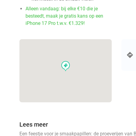
Alleen vandaag: bij elke €10 die je
besteedt, maak je gratis kans op een
iPhone 17 Pro t.w.v. €1.329!
events
Lees meer
Een feestje voor je smaakpapillen: de proeverijen van 