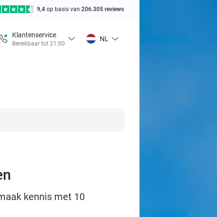
9,4
op basis van
206.305 reviews
Klantenservice
NL
Bereikbaar tot 21:00
en
: maak kennis met 10