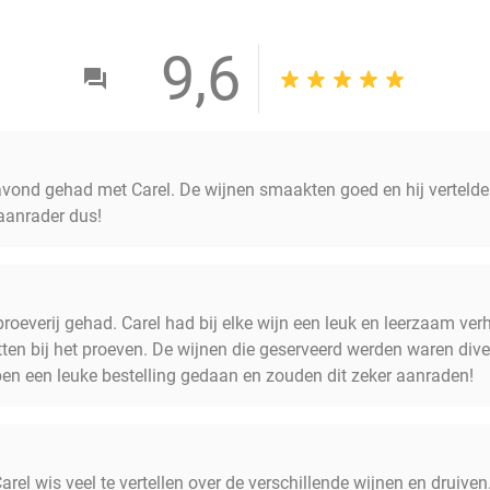
9,6
vond gehad met Carel. De wijnen smaakten goed en hij vertelde 
 aanrader dus!
proeverij gehad. Carel had bij elke wijn een leuk en leerzaam ve
ten bij het proeven. De wijnen die geserveerd werden waren divers
bben een leuke bestelling gedaan en zouden dit zeker aanraden!
rel wis veel te vertellen over de verschillende wijnen en druive