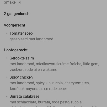
Smakelijk!
2-gangenlunch
Voorgerecht
Tomatensoep
geserveerd met landbrood
Hoofdgerecht
Gerookte zalm
met landbrood, mierikswortelcrème fraîche, little gem,
zoetzure rode ui en wakame
Spicy chicken
met landbrood, spicy kip, rucola, cherrytomaten,
knoflookmayonaise en rode peper
Burrata calabrese
met schiacciata, burrata, rode pesto, rucola,