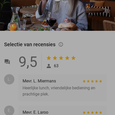
Selectie van recensies
info_outlined
9,5
63
L.
Mevr. L. Miermans
Heerlijke lunch, vriendelijke bediening en
prachtige plek.
E.
Mevr. E. Laroo