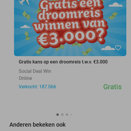
favorite_border
Gratis kans op een droomreis t.w.v. €3.000
Social Deal Win
Online
Gratis
Verkocht: 187.066
Anderen bekeken ook