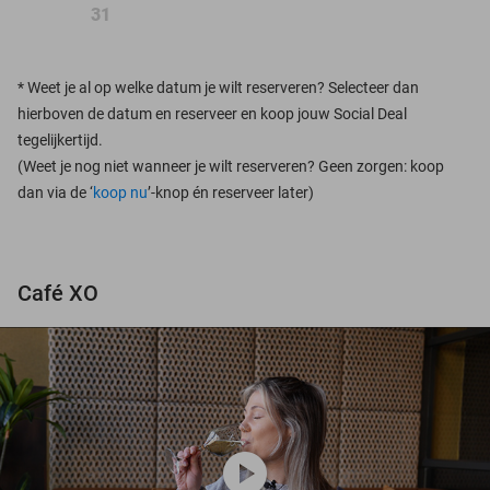
31
*
Weet je al op welke datum je wilt reserveren? Selecteer dan
hierboven de datum en reserveer en koop jouw Social Deal
tegelijkertijd.
(Weet je nog niet wanneer je wilt reserveren? Geen zorgen: koop
dan via de ‘
koop nu
’-knop én reserveer later)
Café XO
play_circle