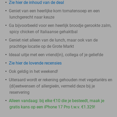
Zie hier de inhoud van de deal
Geniet van een heerlijke kom tomatensoep en een
lunchgerecht naar keuze
Ga bijvoorbeeld voor een heerlijk broodje gerookte zalm,
spicy chicken of Italiaanse gehaktbal
Geniet niet alleen van de lunch, maar ook van de
prachtige locatie op de Grote Markt
Ideaal uitje met een vriend(in), collega of je geliefde
Zie hier de lovende recensies
Ook geldig in het weekend!
Uiteraard wordt er rekening gehouden met vegetariërs en
(di)eetwensen of allergieën, vermeld deze bij je
reservering
Alleen vandaag: bij elke €10 die je besteedt, maak je
gratis kans op een iPhone 17 Pro t.w.v. €1.329!