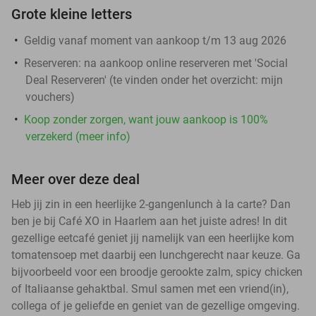
Grote kleine letters
Geldig vanaf moment van aankoop t/m 13 aug 2026
Reserveren:
na aankoop online reserveren met 'Social
Deal Reserveren' (te vinden onder het overzicht:
mijn
vouchers
)
Koop zonder zorgen, want jouw aankoop is 100%
verzekerd (meer info)
Meer over deze deal
Heb jij zin in een heerlijke 2-gangenlunch à la carte? Dan
ben je bij Café XO in Haarlem aan het juiste adres! In dit
gezellige eetcafé geniet jij namelijk van een heerlijke kom
tomatensoep met daarbij een lunchgerecht naar keuze. Ga
bijvoorbeeld voor een broodje gerookte zalm, spicy chicken
of Italiaanse gehaktbal. Smul samen met een vriend(in),
collega of je geliefde en geniet van de gezellige omgeving.