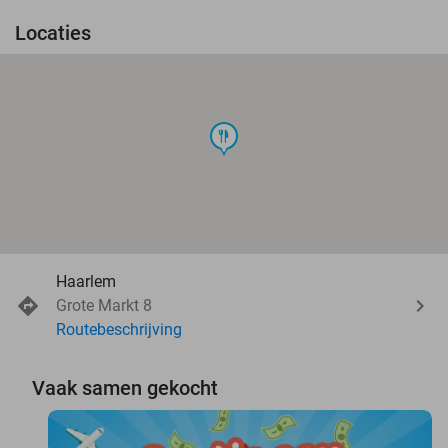
Locaties
food
Haarlem
Grote Markt 8
Routebeschrijving
Vaak samen gekocht