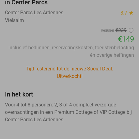
in Center Parcs
Center Parcs Les Ardennes
8.7
star
Vielsalm
€239
Regulier
€149
Inclusief bedlinnen, reserveringskosten, toeristenbelasting
én overige heffingen
Tijd resterend tot de nieuwe Social Deal:
Uitverkocht!
In het kort
Voor 4 tot 8 personen: 2, 3 of 4 compleet verzorgde
overnachtingen in een Premium Cottage of VIP Cottage bij
Center Parcs Les Ardennes