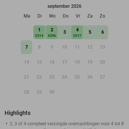
september 2026
Ma
Di
Wo
Do
Vr
Za
Zo
1
2
4
3
5
6
€314
€296
€517
7
8
9
10
11
12
13
14
15
16
17
18
19
20
21
22
23
24
25
26
27
28
29
30
Highlights
2, 3 of 4 compleet verzorgde overnachtingen voor 4 tot 8