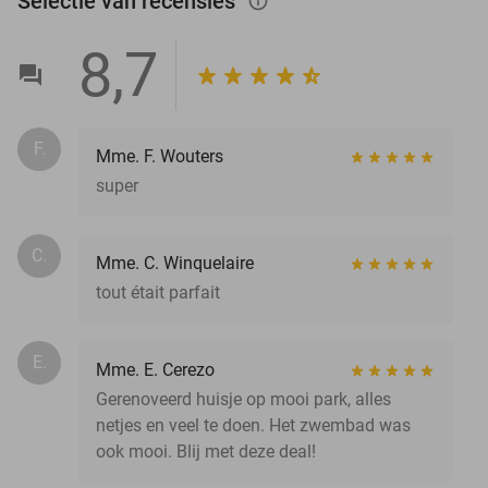
Selectie van recensies
info_outlined
8,7
F.
Mme. F. Wouters
super
C.
Mme. C. Winquelaire
tout était parfait
E.
Mme. E. Cerezo
Gerenoveerd huisje op mooi park, alles
netjes en veel te doen. Het zwembad was
ook mooi. Blij met deze deal!