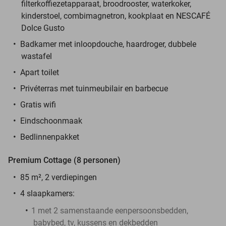
filterkoffiezetapparaat, broodrooster, waterkoker,
kinderstoel, combimagnetron, kookplaat en NESCAFÉ
Dolce Gusto
Badkamer met inloopdouche, haardroger, dubbele
wastafel
Apart toilet
Privéterras met tuinmeubilair en barbecue
Gratis wifi
Eindschoonmaak
Bedlinnenpakket
Premium Cottage (8 personen)
85 m², 2 verdiepingen
4 slaapkamers:
1 met 2 samenstaande eenpersoonsbedden,
babybed, tv, kussens en dekbedden