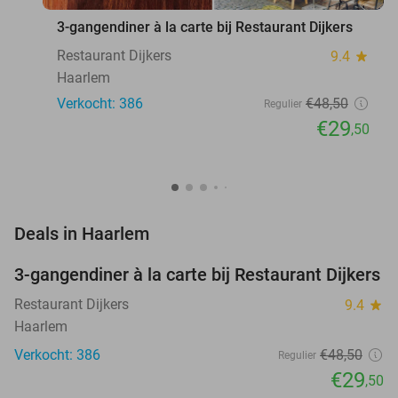
3-gangendiner à la carte bij Restaurant Dijkers
Restaurant Dijkers
9.4
star
Haarlem
Verkocht: 386
€48
,50
Regulier
€29
,50
favorite_border
Deals in Haarlem
3-gangendiner à la carte bij Restaurant Dijkers
39%
Restaurant Dijkers
9.4
star
Haarlem
Verkocht: 386
€48
,50
Regulier
€29
,50