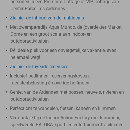
personen in een Premium Cottage of VIP Cottage van
Center Parcs Les Ardennes
Zie hier de inhoud van de multideals
Met zwemparadijs Aqua Mundo, de (overdekte) Market
Dome en een groot scala aan indoor- en
outdooractiviteiten
Dé ideale plek voor een onvergetelijke vakantie, even
helemaal weg!
Zie hier de lovende recensies
Inclusief bedlinnen, reserveringskosten,
toeristenbelasting én overige heffingen
Geniet van de Ardennen met bossen, heuvels, rivieren en
outdooractiviteiten
Perfect om te wandelen, fietsen, kanoën en klimmen
Vermaak je bij de Indoor Action Factory met klimmuur,
speelwereld BALUBA, sport- en entertainmentfaciliteiten