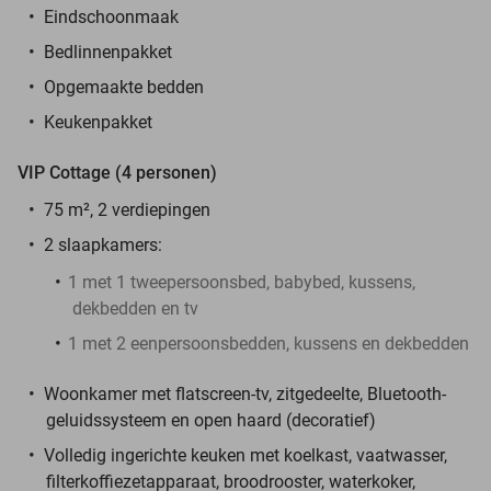
Eindschoonmaak
Bedlinnenpakket
Opgemaakte bedden
Keukenpakket
VIP Cottage (4 personen)
75 m², 2 verdiepingen
2 slaapkamers:
1 met 1 tweepersoonsbed, babybed, kussens,
dekbedden en tv
1 met 2 eenpersoonsbedden, kussens en dekbedden
Woonkamer met flatscreen-tv, zitgedeelte, Bluetooth-
geluidssysteem en open haard (decoratief)
Volledig ingerichte keuken met koelkast, vaatwasser,
filterkoffiezetapparaat, broodrooster, waterkoker,