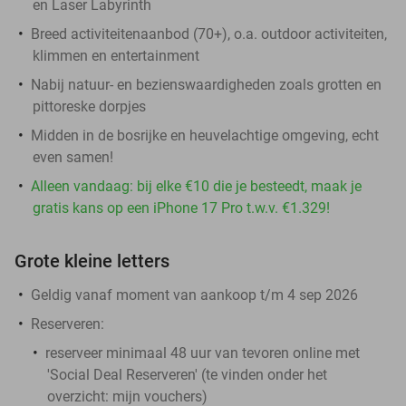
en Laser Labyrinth
Breed activiteitenaanbod (70+), o.a. outdoor activiteiten,
klimmen en entertainment
Nabij natuur- en bezienswaardigheden zoals grotten en
pittoreske dorpjes
Midden in de bosrijke en heuvelachtige omgeving, echt
even samen!
Alleen vandaag: bij elke €10 die je besteedt, maak je
gratis kans op een iPhone 17 Pro t.w.v. €1.329!
Grote kleine letters
Geldig vanaf moment van aankoop t/m 4 sep 2026
Reserveren:
reserveer minimaal 48 uur van tevoren online met
'Social Deal Reserveren' (te vinden onder het
overzicht:
mijn vouchers
)