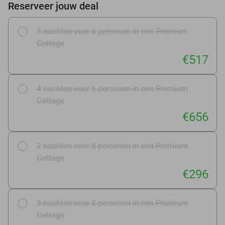
Reserveer jouw deal
3 nachten voor 6 personen in een Premium
Cottage
€517
4 nachten voor 6 personen in een Premium
Cottage
€656
2 nachten voor 8 personen in een Premium
Cottage
€296
3 nachten voor 8 personen in een Premium
Cottage