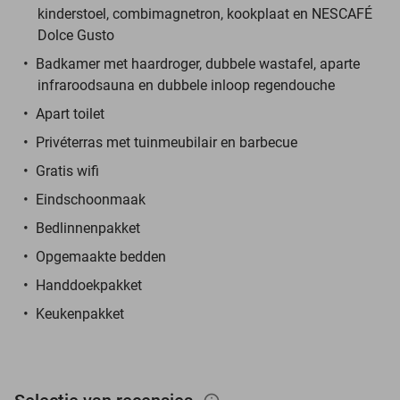
kinderstoel, combimagnetron, kookplaat en NESCAFÉ
Dolce Gusto
Badkamer met haardroger, dubbele wastafel, aparte
infraroodsauna en dubbele inloop regendouche
Apart toilet
Privéterras met tuinmeubilair en barbecue
Gratis wifi
Eindschoonmaak
Bedlinnenpakket
Opgemaakte bedden
Handdoekpakket
Keukenpakket