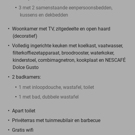
3 met 2 samenstaande eenpersoonsbedden,
kussens en dekbedden
Woonkamer met TV, zitgedeelte en open haard
(decoratief)
Volledig ingerichte keuken met koelkast, vaatwasser,
filterkoffiezetapparaat, broodrooster, waterkoker,
kinderstoel, combimagnetron, kookplaat en NESCAFÉ
Dolce Gusto
2 badkamers:
1 met inloopdouche, wastafel, toilet
1 met bad, dubbele wastafel
Apart toilet
Privéterras met tuinmeubilair en barbecue
Gratis wifi