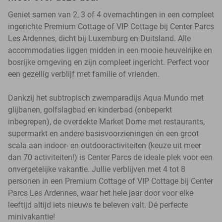
Geniet samen van 2, 3 of 4 overnachtingen in een compleet
ingerichte Premium Cottage of VIP Cottage bij Center Parcs
Les Ardennes, dicht bij Luxemburg en Duitsland. Alle
accommodaties liggen midden in een mooie heuvelrijke en
bosrijke omgeving en zijn compleet ingericht. Perfect voor
een gezellig verblijf met familie of vrienden.
Dankzij het subtropisch zwemparadijs Aqua Mundo met
glijbanen, golfslagbad en kinderbad (onbeperkt
inbegrepen), de overdekte Market Dome met restaurants,
supermarkt en andere basisvoorzieningen én een groot
scala aan indoor- en outdooractiviteiten (keuze uit meer
dan 70 activiteiten!) is Center Parcs de ideale plek voor een
onvergetelijke vakantie. Jullie verblijven met 4 tot 8
personen in een Premium Cottage of VIP Cottage bij Center
Parcs Les Ardennes, waar het hele jaar door voor elke
leeftijd altijd iets nieuws te beleven valt. Dé perfecte
minivakantie!