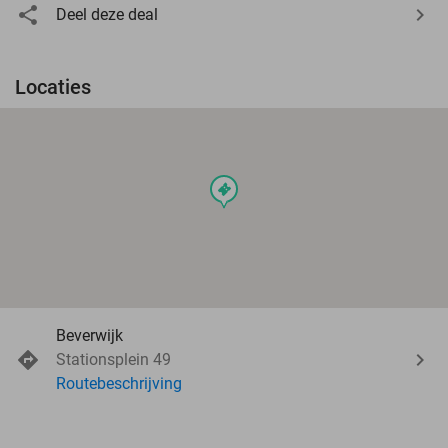
Deel deze deal
Locaties
events
Beverwijk
Stationsplein 49
Routebeschrijving