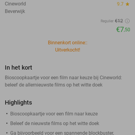
Cineworld
9.7
star
Beverwijk
€12
Regulier
€7
,50
Binnenkort online::
Uitverkocht!
In het kort
Bioscoopkaartje voor een film naar keuze bij Cineworld:
beleef de allernieuwste films op het witte doek
Highlights
Bioscoopkaartje voor een film naar keuze
Beleef de nieuwste films op het witte doek
Ga bijvoorbeeld voor een spannende blockbuster,