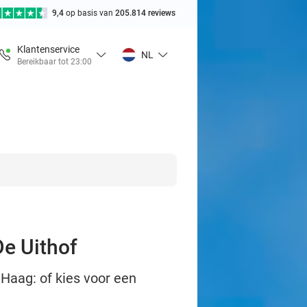
9,4
op basis van
205.814 reviews
Klantenservice
NL
Bereikbaar tot 23:00
De Uithof
 Haag: of kies voor een