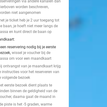
eserveringen via andere kanalen dan
ierboven worden beschreven,
worden niet aangenomen
et je ticket heb je 2 uur toegang tot
e baan, je hoeft niet meer langs de
assa en kunt direct de baan op
ndkaart:
een reservering nodig
bij je eerste
ezoek,
wissel je voucher bij de
assa om voor een maandkaart
ij ontvangst van je maandkaart krijg
e instructies voor het reserveren van
e volgende bezoek
et eerste bezoek dient plaats te
inden binnen de geldigheid van de
oucher, daarna gaat de maand in
de piste is het -5 graden, warme