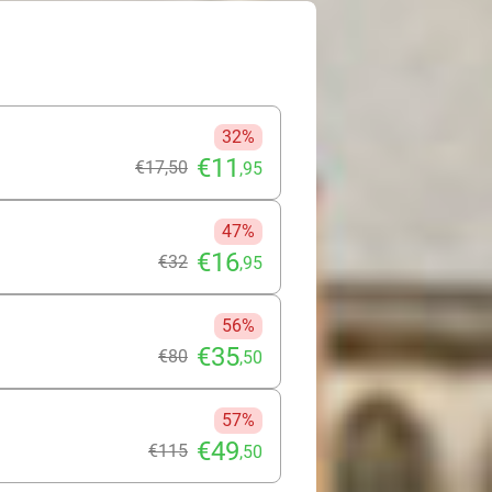
32%
€11
€17
,50
,95
47%
€16
€32
,95
56%
€35
€80
,50
57%
€49
€115
,50