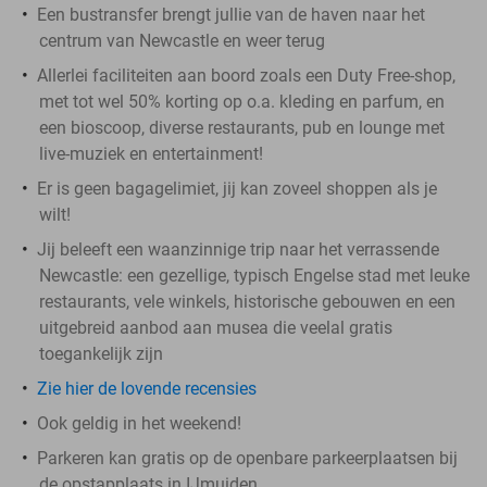
Een bustransfer brengt jullie van de haven naar het
centrum van Newcastle en weer terug
Allerlei faciliteiten aan boord zoals een Duty Free-shop,
met tot wel 50% korting op o.a. kleding en parfum, en
een bioscoop, diverse restaurants, pub en lounge met
live-muziek en entertainment!
Er is geen bagagelimiet, jij kan zoveel shoppen als je
wilt!
Jij beleeft een waanzinnige trip naar het verrassende
Newcastle: een gezellige, typisch Engelse stad met leuke
restaurants, vele winkels, historische gebouwen en een
uitgebreid aanbod aan musea die veelal gratis
toegankelijk zijn
Zie hier de lovende recensies
Ook geldig in het weekend!
Parkeren kan gratis op de openbare parkeerplaatsen bij
de opstapplaats in IJmuiden