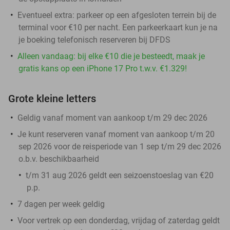
Eventueel extra: parkeer op een afgesloten terrein bij de
terminal voor €10 per nacht. Een parkeerkaart kun je na
je boeking telefonisch reserveren bij DFDS
Alleen vandaag: bij elke €10 die je besteedt, maak je
gratis kans op een iPhone 17 Pro t.w.v. €1.329!
Grote kleine letters
Geldig vanaf moment van aankoop t/m 29 dec 2026
Je kunt reserveren vanaf moment van aankoop t/m 20
sep 2026 voor de reisperiode van 1 sep t/m 29 dec 2026
o.b.v. beschikbaarheid
t/m 31 aug 2026 geldt een seizoenstoeslag van €20
p.p.
7 dagen per week geldig
Voor vertrek op een donderdag, vrijdag of zaterdag geldt