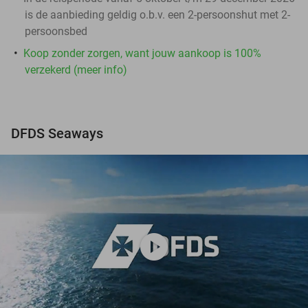
is de aanbieding geldig o.b.v. een 2-persoonshut met 2-
persoonsbed
Koop zonder zorgen, want jouw aankoop is 100%
verzekerd (meer info)
DFDS Seaways
play_circle