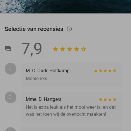
Selectie van recensies
info_outlined
7,9
C.
M. C. Oude Holtkamp
Mooie reis
D.
Mme. D. Hartgers
Het is extra leuk als het mooi weer is: en dat
was het toen wij de overtocht maakten!