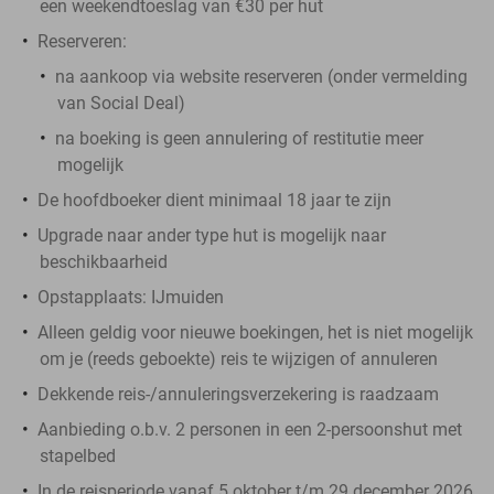
een weekendtoeslag van €30 per hut
Reserveren:
na aankoop via website reserveren (onder vermelding
van Social Deal)
na boeking is geen annulering of restitutie meer
mogelijk
De hoofdboeker dient minimaal 18 jaar te zijn
Upgrade naar ander type hut is mogelijk naar
beschikbaarheid
Opstapplaats: IJmuiden
Alleen geldig voor nieuwe boekingen, het is niet mogelijk
om je (reeds geboekte) reis te wijzigen of annuleren
Dekkende reis-/annuleringsverzekering is raadzaam
Aanbieding o.b.v. 2 personen in een 2-persoonshut met
stapelbed
In de reisperiode vanaf 5 oktober t/m 29 december 2026